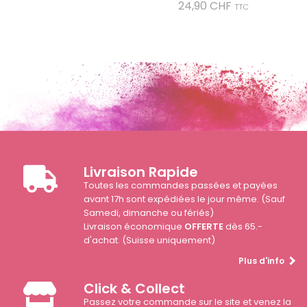
Prix
24,90 CHF
TTC
Livraison Rapide
Toutes les commandes passées et payées
avant 17h sont expédiées le jour même. (Sauf
Samedi, dimanche ou fériés)
Livraison économique
OFFERTE
dès 65.-
d'achat. (Suisse uniquement)
Plus d'info
Click & Collect
Passez votre commande sur le site et venez la