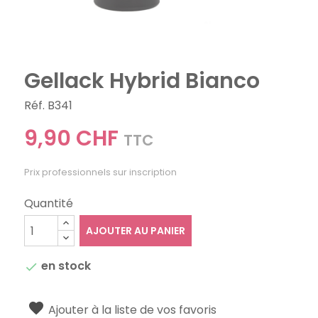
Gellack Hybrid Bianco
Réf. B341
9,90 CHF
TTC
Prix professionnels sur inscription
Quantité
AJOUTER AU PANIER
en stock

Ajouter à la liste de vos favoris