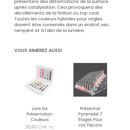
présentera des déformations de la surface
après catalysation. Ceci provoquera des
décollements de la finition ou top coat.
Toutes les couleurs hybrides pour ongles
doivent être conservés dans un endroit sec,
tempéré et à l'abri de la lumière.
VOUS AIMEREZ AUSSI
Livre De
Présentoir
Présentation
Pyramidal 7
Couleurs
Étages Pour
Vos Flacons
Prix
38,90 CHF
TTC