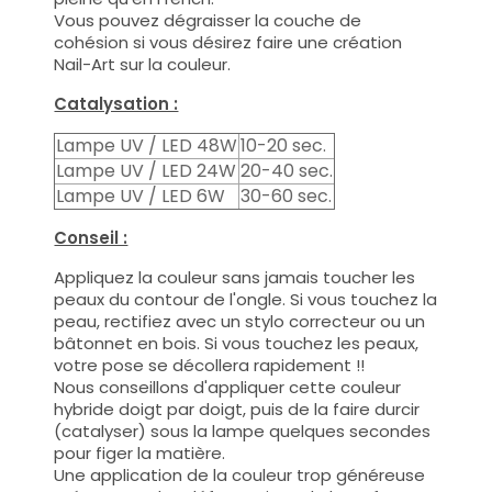
Vous pouvez dégraisser la couche de
cohésion si vous désirez faire une création
Nail-Art sur la couleur.
Catalysation :
Lampe UV / LED 48W
10-20 sec.
Lampe UV / LED 24W
20-40 sec.
Lampe UV / LED 6W
30-60 sec.
Conseil :
Appliquez la couleur sans jamais toucher les
peaux du contour de l'ongle. Si vous touchez la
peau, rectifiez avec un stylo correcteur ou un
bâtonnet en bois. Si vous touchez les peaux,
votre pose se décollera rapidement !!
Nous conseillons d'appliquer cette couleur
hybride doigt par doigt, puis de la faire durcir
(catalyser) sous la lampe quelques secondes
pour figer la matière.
Une application de la couleur trop généreuse