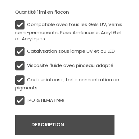
Quantité 11ml en flacon
Compatible avec tous les Gels UV, Vernis
semi-permanents, Pose Américaine, Acryl Gel
et Acryliques
Catalysation sous lampe UV et ou LED
Viscosité fluide avec pinceau adapté
Couleur intense, forte concentration en
pigments
TPO & HEMA Free
DESCRIPTION