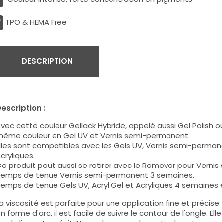
TPO & HEMA Free
DESCRIPTION
escription :
vec cette couleur Gellack Hybride, appelé aussi Gel Polish ou
ême couleur en Gel UV et Vernis semi-permanent.
lles sont compatibles avec les Gels UV, Vernis semi-permane
cryliques.
e produit peut aussi se retirer avec le Remover pour Verni
emps de tenue Vernis semi-permanent 3 semaines.
emps de tenue Gels UV, Acryl Gel et Acryliques 4 semaines e
a viscosité est parfaite pour une application fine et précis
n forme d'arc, il est facile de suivre le contour de l'ongle. E