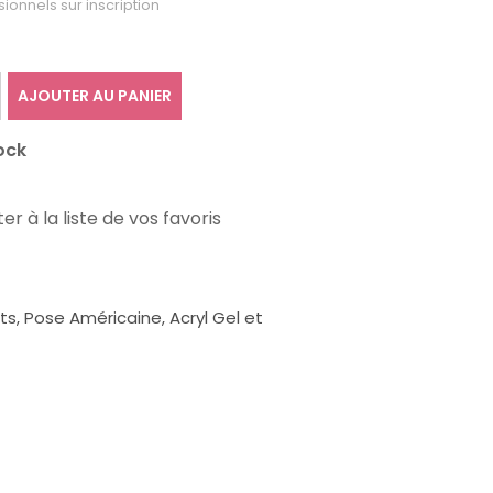
sionnels sur inscription
AJOUTER AU PANIER
ock
er à la liste de vos favoris
, Pose Américaine, Acryl Gel et