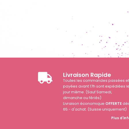
Livraison Rapide
Toutes les commandes passées e
payées avant 17h sont expédiées l
jour même. (Sauf Samedi,
dimanche ou fériés)
Livraison économique
OFFERTE
dè
65.- d'achat. (Suisse uniquement)
Plus d'inf