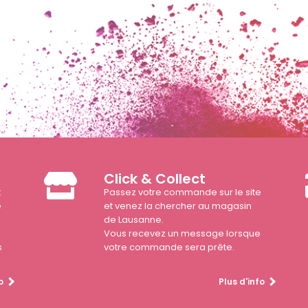
Click & Collect
t
Passez votre commande sur le site
e
et venez la chercher au magasin
de Lausanne.
Vous recevez un message lorsque
s
votre commande sera prête.
o
Plus d'info