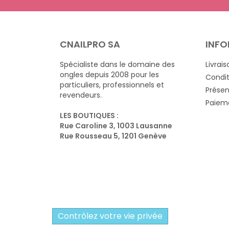
CNAILPRO SA
INFO
Spécialiste dans le domaine des
Livrais
ongles depuis 2008 pour les
Condit
particuliers, professionnels et
Présen
revendeurs.
Paieme
LES BOUTIQUES :
Rue Caroline 3, 1003 Lausanne
Rue Rousseau 5, 1201 Genève
Contrôlez votre vie privée