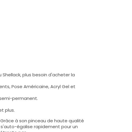
 Shellack, plus besoin d'acheter la
nts, Pose Américaine, Acryl Gel et
s semi-permanent.
t plus.
e. Grâce à son pinceau de haute qualité
lle s'auto-égalise rapidement pour un