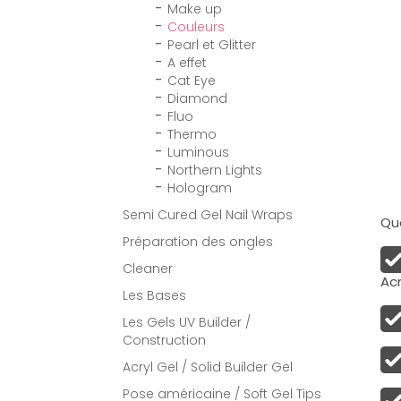
Make up
Couleurs
Pearl et Glitter
A effet
Cat Eye
Diamond
Fluo
Thermo
Luminous
Northern Lights
Hologram
Semi Cured Gel Nail Wraps
Qua
Préparation des ongles
Cleaner
Acr
Les Bases
Les Gels UV Builder /
Construction
Acryl Gel / Solid Builder Gel
Pose américaine / Soft Gel Tips