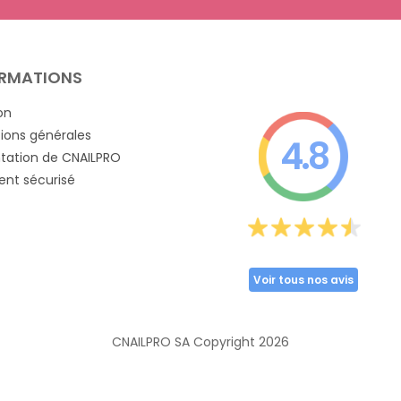
RMATIONS
on
ions générales
4.8
tation de CNAILPRO
nt sécurisé
Voir tous nos avis
CNAILPRO SA Copyright
2026