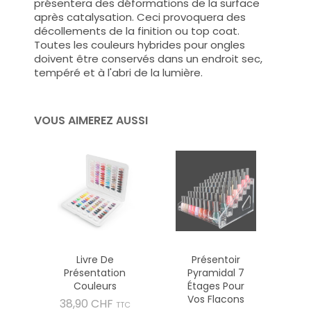
présentera des déformations de la surface
après catalysation. Ceci provoquera des
décollements de la finition ou top coat.
Toutes les couleurs hybrides pour ongles
doivent être conservés dans un endroit sec,
tempéré et à l'abri de la lumière.
VOUS AIMEREZ AUSSI
Livre De
Présentoir
Présentation
Pyramidal 7
Couleurs
Étages Pour
Vos Flacons
Prix
38,90 CHF
TTC