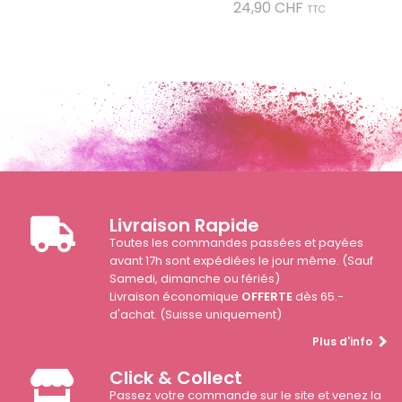
Prix
24,90 CHF
TTC
Livraison Rapide
Toutes les commandes passées et payées
avant 17h sont expédiées le jour même. (Sauf
Samedi, dimanche ou fériés)
Livraison économique
OFFERTE
dès 65.-
d'achat. (Suisse uniquement)
Plus d'info
Click & Collect
Passez votre commande sur le site et venez la