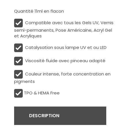
Quantité 11ml en flacon
Compatible avec tous les Gels UV, Vernis
semi-permanents, Pose Américaine, Acryl Gel
et Acryliques
Catalysation sous lampe UV et ou LED
Viscosité fluide avec pinceau adapté
Couleur intense, forte concentration en
pigments
TPO & HEMA Free
DESCRIPTION