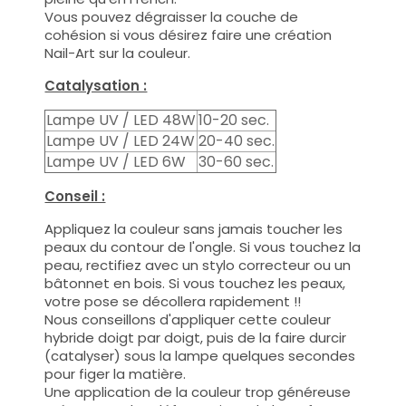
Vous pouvez dégraisser la couche de
cohésion si vous désirez faire une création
Nail-Art sur la couleur.
Catalysation :
Lampe UV / LED 48W
10-20 sec.
Lampe UV / LED 24W
20-40 sec.
Lampe UV / LED 6W
30-60 sec.
Conseil :
Appliquez la couleur sans jamais toucher les
peaux du contour de l'ongle. Si vous touchez la
peau, rectifiez avec un stylo correcteur ou un
bâtonnet en bois. Si vous touchez les peaux,
votre pose se décollera rapidement !!
Nous conseillons d'appliquer cette couleur
hybride doigt par doigt, puis de la faire durcir
(catalyser) sous la lampe quelques secondes
pour figer la matière.
Une application de la couleur trop généreuse