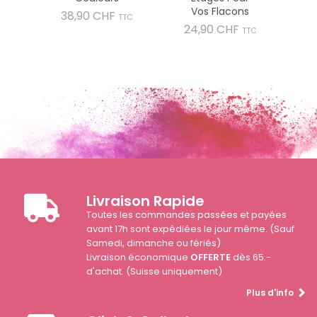
Vos Flacons
Prix
38,90 CHF
TTC
Prix
24,90 CHF
TTC
Livraison Rapide
Toutes les commandes passées et payées
avant 17h sont expédiées le jour même. (Sauf
Samedi, dimanche ou fériés)
Livraison économique
OFFERTE
dès 65.-
d'achat. (Suisse uniquement)
Plus d'info