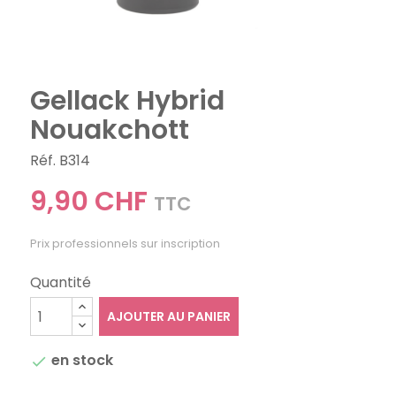
Gellack Hybrid
Nouakchott
Réf. B314
9,90 CHF
TTC
Prix professionnels sur inscription
Quantité
AJOUTER AU PANIER
en stock
