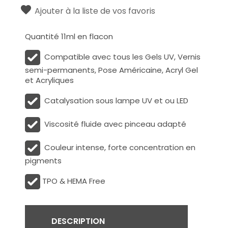
Ajouter à la liste de vos favoris
Quantité 11ml en flacon
Compatible avec tous les Gels UV, Vernis
semi-permanents, Pose Américaine, Acryl Gel
et Acryliques
Catalysation sous lampe UV et ou LED
Viscosité fluide avec pinceau adapté
Couleur intense, forte concentration en
pigments
TPO & HEMA Free
DESCRIPTION