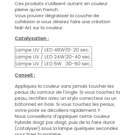
Ces produits s'utilisent autant en couleur
pleine qu'en French.
Vous pouvez dégraisser la couche de
cohésion si vous désirez faire une création
Nail-Art sur la couleur.
Catalysation :
Lampe UV / LED 48W
10-20 sec.
Lampe UV / LED 24W
20-40 sec.
Lampe UV / LED 6W
30-60 sec.
Conseil :
Appliquez la couleur sans jamais toucher les
peaux du contour de l'ongle. Si vous touchez la
peau, rectifiez avec un stylo correcteur ou un
bâtonnet en bois. Si vous touchez les peaux,
votre pose se décollera rapidement !!
Nous conseillons d'appliquer cette couleur
hybride doigt par doigt, puis de la faire durcir
(catalyser) sous la lampe quelques secondes
pour figer la matière.