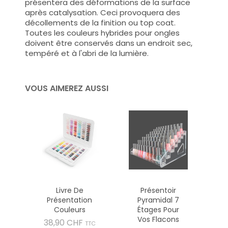
présentera des déformations de la surface
après catalysation. Ceci provoquera des
décollements de la finition ou top coat.
Toutes les couleurs hybrides pour ongles
doivent être conservés dans un endroit sec,
tempéré et à l'abri de la lumière.
VOUS AIMEREZ AUSSI
Livre De
Présentoir
Présentation
Pyramidal 7
Couleurs
Étages Pour
Vos Flacons
Prix
38,90 CHF
TTC