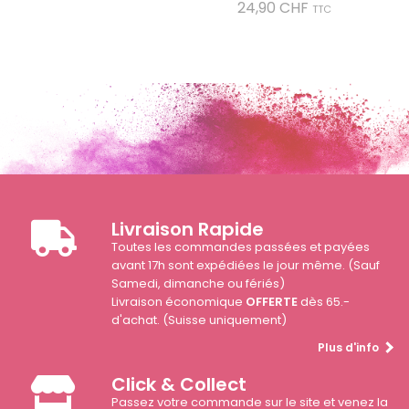
Prix
24,90 CHF
TTC
Livraison Rapide
Toutes les commandes passées et payées
avant 17h sont expédiées le jour même. (Sauf
Samedi, dimanche ou fériés)
Livraison économique
OFFERTE
dès 65.-
d'achat. (Suisse uniquement)
Plus d'info
Click & Collect
Passez votre commande sur le site et venez la