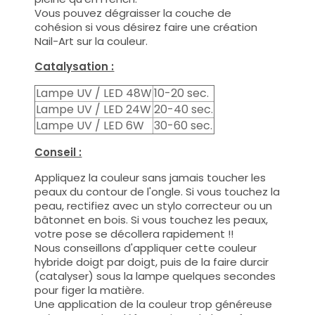
Vous pouvez dégraisser la couche de
cohésion si vous désirez faire une création
Nail-Art sur la couleur.
Catalysation :
Lampe UV / LED 48W
10-20 sec.
Lampe UV / LED 24W
20-40 sec.
Lampe UV / LED 6W
30-60 sec.
Conseil :
Appliquez la couleur sans jamais toucher les
peaux du contour de l'ongle. Si vous touchez la
peau, rectifiez avec un stylo correcteur ou un
bâtonnet en bois. Si vous touchez les peaux,
votre pose se décollera rapidement !!
Nous conseillons d'appliquer cette couleur
hybride doigt par doigt, puis de la faire durcir
(catalyser) sous la lampe quelques secondes
pour figer la matière.
Une application de la couleur trop généreuse