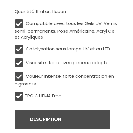
Quantité 11ml en flacon
Compatible avec tous les Gels UV, Vernis
semi-permanents, Pose Américaine, Acryl Gel
et Acryliques
Catalysation sous lampe UV et ou LED
Viscosité fluide avec pinceau adapté
Couleur intense, forte concentration en
pigments
TPO & HEMA Free
DESCRIPTION