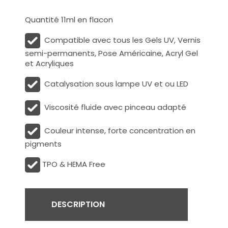
Quantité 11ml en flacon
Compatible avec tous les Gels UV, Vernis
semi-permanents, Pose Américaine, Acryl Gel
et Acryliques
Catalysation sous lampe UV et ou LED
Viscosité fluide avec pinceau adapté
Couleur intense, forte concentration en
pigments
TPO & HEMA Free
DESCRIPTION