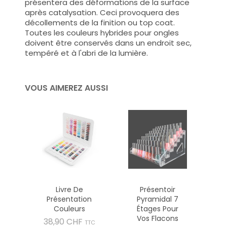
présentera des déformations de la surface
après catalysation. Ceci provoquera des
décollements de la finition ou top coat.
Toutes les couleurs hybrides pour ongles
doivent être conservés dans un endroit sec,
tempéré et à l'abri de la lumière.
VOUS AIMEREZ AUSSI
Livre De
Présentoir
Présentation
Pyramidal 7
Couleurs
Étages Pour
Vos Flacons
Prix
38,90 CHF
TTC