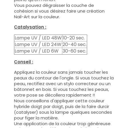
Vous pouvez dégraisser la couche de
cohésion si vous désirez faire une création
Nail-Art sur la couleur.
Catalysation :
Lampe UV / LED 48W
10-20 sec.
Lampe UV / LED 24W
20-40 sec.
Lampe UV / LED 6W
30-60 sec.
Conseil :
Appliquez la couleur sans jamais toucher les
peaux du contour de l'ongle. Si vous touchez la
peau, rectifiez avec un stylo correcteur ou un
bâtonnet en bois. Si vous touchez les peaux,
votre pose se décollera rapidement !!
Nous conseillons d'appliquer cette couleur
hybride doigt par doigt, puis de la faire durcir
(catalyser) sous la lampe quelques secondes
pour figer la matière.
Une application de la couleur trop généreuse