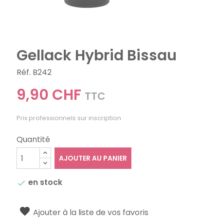
Gellack Hybrid Bissau
Réf. B242
9,90 CHF
TTC
Prix professionnels sur inscription
Quantité
AJOUTER AU PANIER
en stock

Ajouter à la liste de vos favoris