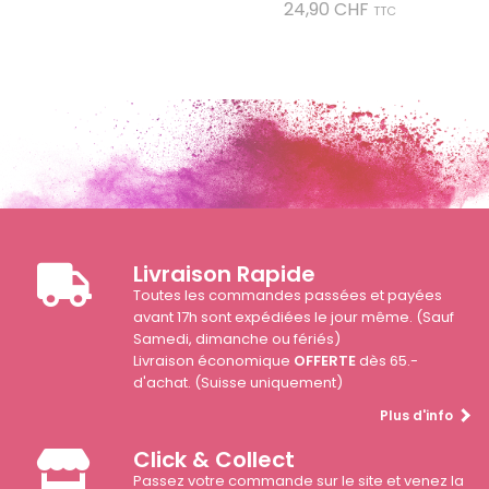
Prix
24,90 CHF
TTC
Livraison Rapide
Toutes les commandes passées et payées
avant 17h sont expédiées le jour même. (Sauf
Samedi, dimanche ou fériés)
Livraison économique
OFFERTE
dès 65.-
d'achat. (Suisse uniquement)
Plus d'info
Click & Collect
Passez votre commande sur le site et venez la