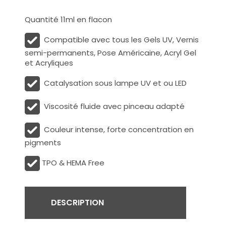
Quantité 11ml en flacon
Compatible avec tous les Gels UV, Vernis
semi-permanents, Pose Américaine, Acryl Gel
et Acryliques
Catalysation sous lampe UV et ou LED
Viscosité fluide avec pinceau adapté
Couleur intense, forte concentration en
pigments
TPO & HEMA Free
DESCRIPTION