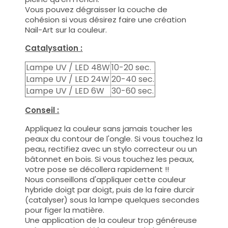
Vous pouvez dégraisser la couche de
cohésion si vous désirez faire une création
Nail-Art sur la couleur.
Catalysation :
Lampe UV / LED 48W
10-20 sec.
Lampe UV / LED 24W
20-40 sec.
Lampe UV / LED 6W
30-60 sec.
Conseil :
Appliquez la couleur sans jamais toucher les
peaux du contour de l'ongle. Si vous touchez la
peau, rectifiez avec un stylo correcteur ou un
bâtonnet en bois. Si vous touchez les peaux,
votre pose se décollera rapidement !!
Nous conseillons d'appliquer cette couleur
hybride doigt par doigt, puis de la faire durcir
(catalyser) sous la lampe quelques secondes
pour figer la matière.
Une application de la couleur trop généreuse