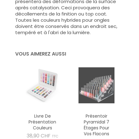
présentera des déformations de la surface
après catalysation. Ceci provoquera des
décollements de la finition ou top coat.
Toutes les couleurs hybrides pour ongles
doivent être conservés dans un endroit sec,
tempéré et à l'abri de la lumière.
VOUS AIMEREZ AUSSI
Livre De
Présentoir
Présentation
Pyramidal 7
Couleurs
Étages Pour
Vos Flacons
Prix
38,90 CHF
TTC