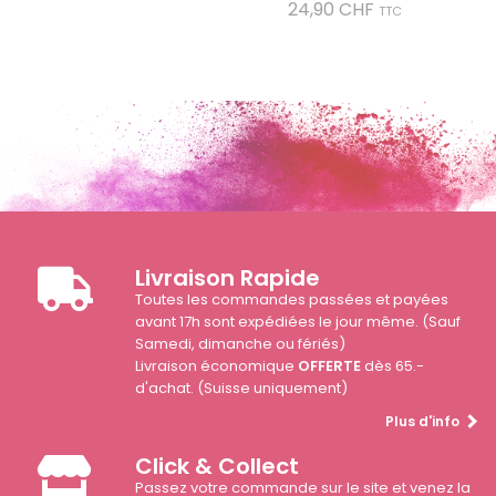
Prix
24,90 CHF
TTC
Livraison Rapide
Toutes les commandes passées et payées
avant 17h sont expédiées le jour même. (Sauf
Samedi, dimanche ou fériés)
Livraison économique
OFFERTE
dès 65.-
d'achat. (Suisse uniquement)
Plus d'info
Click & Collect
Passez votre commande sur le site et venez la