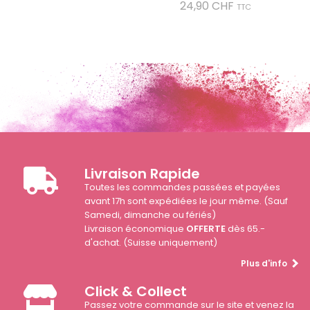
Prix
24,90 CHF
TTC
Livraison Rapide
Toutes les commandes passées et payées
avant 17h sont expédiées le jour même. (Sauf
Samedi, dimanche ou fériés)
Livraison économique
OFFERTE
dès 65.-
d'achat. (Suisse uniquement)
Plus d'info
Click & Collect
Passez votre commande sur le site et venez la