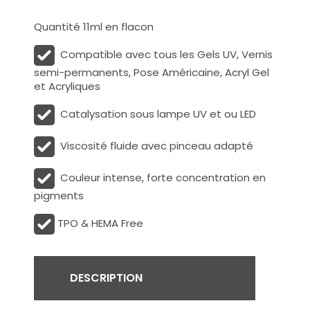
Quantité 11ml en flacon
Compatible avec tous les Gels UV, Vernis
semi-permanents, Pose Américaine, Acryl Gel
et Acryliques
Catalysation sous lampe UV et ou LED
Viscosité fluide avec pinceau adapté
Couleur intense, forte concentration en
pigments
TPO & HEMA Free
DESCRIPTION