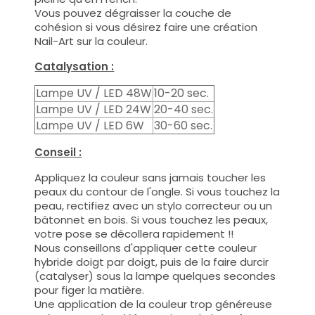
Vous pouvez dégraisser la couche de
cohésion si vous désirez faire une création
Nail-Art sur la couleur.
Catalysation :
Lampe UV / LED 48W
10-20 sec.
Lampe UV / LED 24W
20-40 sec.
Lampe UV / LED 6W
30-60 sec.
Conseil :
Appliquez la couleur sans jamais toucher les
peaux du contour de l'ongle. Si vous touchez la
peau, rectifiez avec un stylo correcteur ou un
bâtonnet en bois. Si vous touchez les peaux,
votre pose se décollera rapidement !!
Nous conseillons d'appliquer cette couleur
hybride doigt par doigt, puis de la faire durcir
(catalyser) sous la lampe quelques secondes
pour figer la matière.
Une application de la couleur trop généreuse