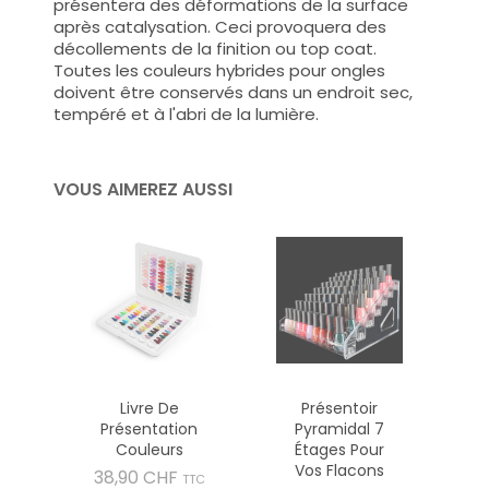
présentera des déformations de la surface
après catalysation. Ceci provoquera des
décollements de la finition ou top coat.
Toutes les couleurs hybrides pour ongles
doivent être conservés dans un endroit sec,
tempéré et à l'abri de la lumière.
VOUS AIMEREZ AUSSI
Livre De
Présentoir
Présentation
Pyramidal 7
Couleurs
Étages Pour
Vos Flacons
Prix
38,90 CHF
TTC