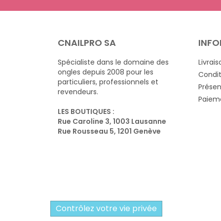
CNAILPRO SA
INFO
Spécialiste dans le domaine des
Livrais
ongles depuis 2008 pour les
Condit
particuliers, professionnels et
Présen
revendeurs.
Paieme
LES BOUTIQUES :
Rue Caroline 3, 1003 Lausanne
Rue Rousseau 5, 1201 Genève
Contrôlez votre vie privée