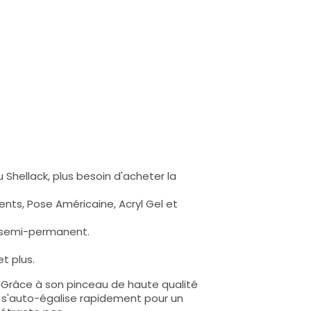
 Shellack, plus besoin d'acheter la
nts, Pose Américaine, Acryl Gel et
s semi-permanent.
t plus.
e. Grâce à son pinceau de haute qualité
lle s'auto-égalise rapidement pour un