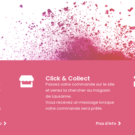
Click & Collect
t
Passez votre commande sur le site
e
et venez la chercher au magasin
de Lausanne.
Vous recevez un message lorsque
s
votre commande sera prête.
o
Plus d'info