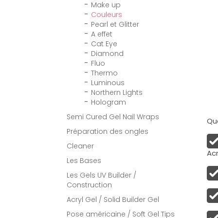
Make up
Couleurs
Pearl et Glitter
A effet
Cat Eye
Diamond
Fluo
Thermo
Luminous
Northern Lights
Hologram
Semi Cured Gel Nail Wraps
Qua
Préparation des ongles
Cleaner
Acr
Les Bases
Les Gels UV Builder /
Construction
Acryl Gel / Solid Builder Gel
Pose américaine / Soft Gel Tips