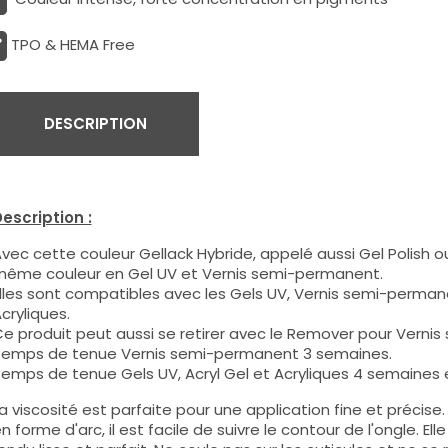
TPO & HEMA Free
DESCRIPTION
escription :
vec cette couleur Gellack Hybride, appelé aussi Gel Polish ou
ême couleur en Gel UV et Vernis semi-permanent.
lles sont compatibles avec les Gels UV, Vernis semi-permane
cryliques.
e produit peut aussi se retirer avec le Remover pour Verni
emps de tenue Vernis semi-permanent 3 semaines.
emps de tenue Gels UV, Acryl Gel et Acryliques 4 semaines e
a viscosité est parfaite pour une application fine et précis
n forme d'arc, il est facile de suivre le contour de l'ongle. E