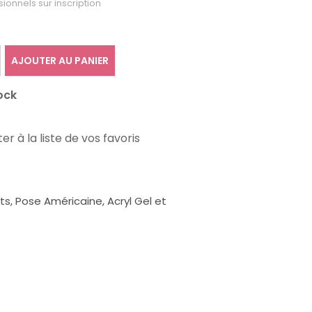
sionnels sur inscription
AJOUTER AU PANIER
ock
er à la liste de vos favoris
, Pose Américaine, Acryl Gel et