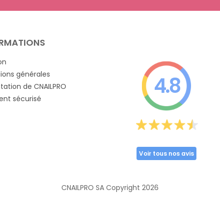
RMATIONS
on
ions générales
4.8
tation de CNAILPRO
nt sécurisé
Voir tous nos avis
CNAILPRO SA Copyright
2026