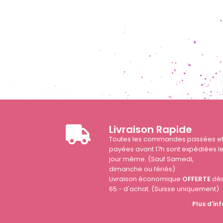
Livraison Rapide
Toutes les commandes passées e
payées avant 17h sont expédiées l
jour même. (Sauf Samedi,
dimanche ou fériés)
Livraison économique
OFFERTE
dè
65.- d'achat. (Suisse uniquement)
Plus d'inf