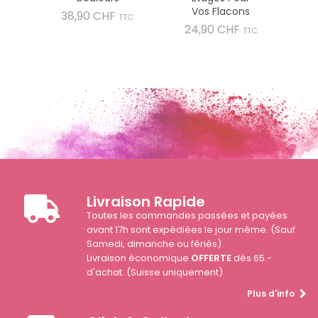
Vos Flacons
Prix
38,90 CHF
TTC
Prix
24,90 CHF
TTC
Livraison Rapide
Toutes les commandes passées et payées
avant 17h sont expédiées le jour même. (Sauf
Samedi, dimanche ou fériés)
Livraison économique
OFFERTE
dès 65.-
d'achat. (Suisse uniquement)
Plus d'info