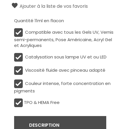
Ajouter à la liste de vos favoris
Quantité 11ml en flacon
Compatible avec tous les Gels UV, Vernis
semi-permanents, Pose Américaine, Acryl Gel
et Acryliques
Catalysation sous lampe UV et ou LED
Viscosité fluide avec pinceau adapté
Couleur intense, forte concentration en
pigments
TPO & HEMA Free
DESCRIPTION