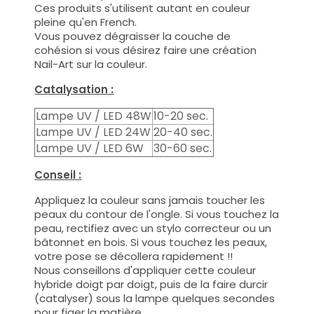
Ces produits s'utilisent autant en couleur
pleine qu'en French.
Vous pouvez dégraisser la couche de
cohésion si vous désirez faire une création
Nail-Art sur la couleur.
Catalysation :
Lampe UV / LED 48W
10-20 sec.
Lampe UV / LED 24W
20-40 sec.
Lampe UV / LED 6W
30-60 sec.
Conseil :
Appliquez la couleur sans jamais toucher les
peaux du contour de l'ongle. Si vous touchez la
peau, rectifiez avec un stylo correcteur ou un
bâtonnet en bois. Si vous touchez les peaux,
votre pose se décollera rapidement !!
Nous conseillons d'appliquer cette couleur
hybride doigt par doigt, puis de la faire durcir
(catalyser) sous la lampe quelques secondes
pour figer la matière.