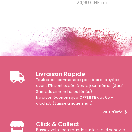
Prix
24,90 CHF
TTC
Livraison Rapide
Toutes les commandes passées et payées
avant 17h sont expédiées le jour même. (Sauf
Samedi, dimanche ou fériés)
Livraison économique
OFFERTE
dès 65.-
d'achat. (Suisse uniquement)
Plus d'info
Click & Collect
Passez votre commande sur le site et venez la