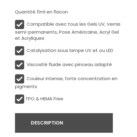
Quantité 11ml en flacon
Compatible avec tous les Gels UV, Vernis
semi-permanents, Pose Américaine, Acryl Gel
et Acryliques
Catalysation sous lampe UV et ou LED
Viscosité fluide avec pinceau adapté
Couleur intense, forte concentration en
pigments
TPO & HEMA Free
DESCRIPTION