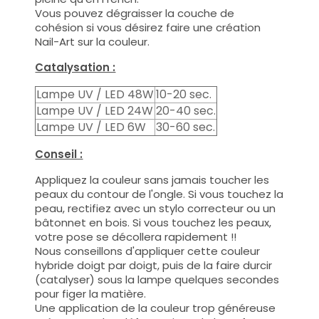
Vous pouvez dégraisser la couche de
cohésion si vous désirez faire une création
Nail-Art sur la couleur.
Catalysation :
Lampe UV / LED 48W
10-20 sec.
Lampe UV / LED 24W
20-40 sec.
Lampe UV / LED 6W
30-60 sec.
Conseil :
Appliquez la couleur sans jamais toucher les
peaux du contour de l'ongle. Si vous touchez la
peau, rectifiez avec un stylo correcteur ou un
bâtonnet en bois. Si vous touchez les peaux,
votre pose se décollera rapidement !!
Nous conseillons d'appliquer cette couleur
hybride doigt par doigt, puis de la faire durcir
(catalyser) sous la lampe quelques secondes
pour figer la matière.
Une application de la couleur trop généreuse