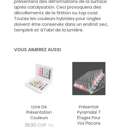
présentera des déformations de la surface
après catalysation. Ceci provoquera des
décollements de la finition ou top coat.
Toutes les couleurs hybrides pour ongles
doivent être conservés dans un endroit sec,
tempéré et à l'abri de la lumière.
VOUS AIMEREZ AUSSI
Livre De
Présentoir
Présentation
Pyramidal 7
Couleurs
Étages Pour
Vos Flacons
Prix
38,90 CHF
TTC