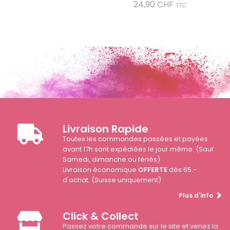
Prix
24,90 CHF
TTC
Livraison Rapide
Toutes les commandes passées et payées
avant 17h sont expédiées le jour même. (Sauf
Samedi, dimanche ou fériés)
Livraison économique
OFFERTE
dès 65.-
d'achat. (Suisse uniquement)
Plus d'info
Click & Collect
Passez votre commande sur le site et venez la