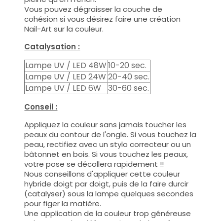
Vous pouvez dégraisser la couche de
cohésion si vous désirez faire une création
Nail-Art sur la couleur.
Catalysation :
Lampe UV / LED 48W
10-20 sec.
Lampe UV / LED 24W
20-40 sec.
Lampe UV / LED 6W
30-60 sec.
Conseil :
Appliquez la couleur sans jamais toucher les
peaux du contour de l'ongle. Si vous touchez la
peau, rectifiez avec un stylo correcteur ou un
bâtonnet en bois. Si vous touchez les peaux,
votre pose se décollera rapidement !!
Nous conseillons d'appliquer cette couleur
hybride doigt par doigt, puis de la faire durcir
(catalyser) sous la lampe quelques secondes
pour figer la matière.
Une application de la couleur trop généreuse