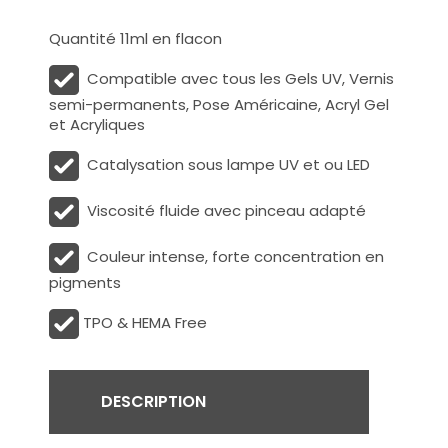
Quantité 11ml en flacon
Compatible avec tous les Gels UV, Vernis
semi-permanents, Pose Américaine, Acryl Gel
et Acryliques
Catalysation sous lampe UV et ou LED
Viscosité fluide avec pinceau adapté
Couleur intense, forte concentration en
pigments
TPO & HEMA Free
DESCRIPTION