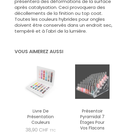
présentera des déformations de la surface
après catalysation. Ceci provoquera des
décollements de la finition ou top coat.
Toutes les couleurs hybrides pour ongles
doivent être conservés dans un endroit sec,
tempéré et à l'abri de la lumière.
VOUS AIMEREZ AUSSI
Livre De
Présentoir
Présentation
Pyramidal 7
Couleurs
Étages Pour
Vos Flacons
Prix
38,90 CHF
TTC