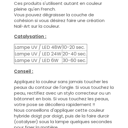
Ces produits s'utilisent autant en couleur
pleine qu'en French.
Vous pouvez dégraisser la couche de
cohésion si vous désirez faire une création
Nail-Art sur la couleur.
Catalysation :
Lampe UV / LED 48W
10-20 sec.
Lampe UV / LED 24W
20-40 sec.
Lampe UV / LED 6W
30-60 sec.
Conseil :
Appliquez la couleur sans jamais toucher les
peaux du contour de l'ongle. Si vous touchez la
peau, rectifiez avec un stylo correcteur ou un
bâtonnet en bois. Si vous touchez les peaux,
votre pose se décollera rapidement !!
Nous conseillons d'appliquer cette couleur
hybride doigt par doigt, puis de la faire durcir
(catalyser) sous la lampe quelques secondes
pour figer la matière.