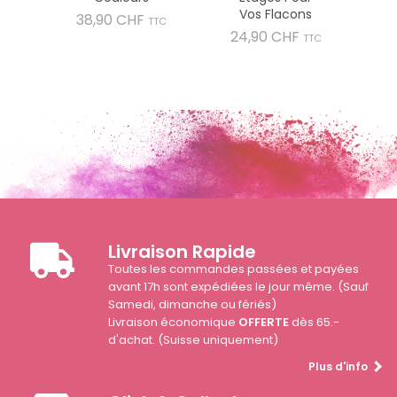
Vos Flacons
Prix
38,90 CHF
TTC
Prix
24,90 CHF
TTC
Livraison Rapide
Toutes les commandes passées et payées
avant 17h sont expédiées le jour même. (Sauf
Samedi, dimanche ou fériés)
Livraison économique
OFFERTE
dès 65.-
d'achat. (Suisse uniquement)
Plus d'info