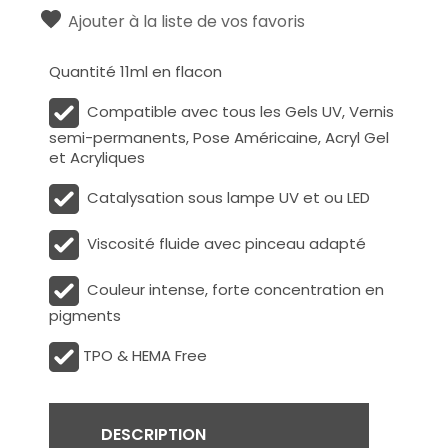
Ajouter à la liste de vos favoris
Quantité 11ml en flacon
Compatible avec tous les Gels UV, Vernis
semi-permanents, Pose Américaine, Acryl Gel
et Acryliques
Catalysation sous lampe UV et ou LED
Viscosité fluide avec pinceau adapté
Couleur intense, forte concentration en
pigments
TPO & HEMA Free
DESCRIPTION