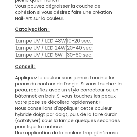
Vous pouvez dégraisser la couche de
cohésion si vous désirez faire une création
Nail-Art sur la couleur.
Catalysation :
Lampe UV / LED 48W
10-20 sec.
Lampe UV / LED 24W
20-40 sec.
Lampe UV / LED 6W
30-60 sec.
Conseil :
Appliquez la couleur sans jamais toucher les
peaux du contour de l'ongle. Si vous touchez la
peau, rectifiez avec un stylo correcteur ou un
bâtonnet en bois. Si vous touchez les peaux,
votre pose se décollera rapidement !!
Nous conseillons d'appliquer cette couleur
hybride doigt par doigt, puis de la faire durcir
(catalyser) sous la lampe quelques secondes
pour figer la matière.
Une application de la couleur trop généreuse