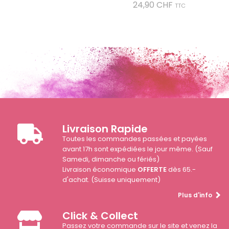
Prix
24,90 CHF
TTC
Livraison Rapide
Toutes les commandes passées et payées
avant 17h sont expédiées le jour même. (Sauf
Samedi, dimanche ou fériés)
Livraison économique
OFFERTE
dès 65.-
d'achat. (Suisse uniquement)
Plus d'info
Click & Collect
Passez votre commande sur le site et venez la