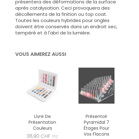
présentera des déformations de la surface
après catalysation. Ceci provoquera des
décollements de la finition ou top coat.
Toutes les couleurs hybrides pour ongles
doivent être conservés dans un endroit sec,
tempéré et à l'abri de la lumière.
VOUS AIMEREZ AUSSI
Livre De
Présentoir
Présentation
Pyramidal 7
Couleurs
Étages Pour
Vos Flacons
Prix
38,90 CHF
TTC