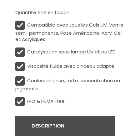
Quantité 11ml en flacon
Compatible avec tous les Gels UV, Vernis
semi-permanents, Pose Américaine, Acryl Gel
et Acryliques
Catalysation sous lampe UV et ou LED
Viscosité fluide avec pinceau adapté
Couleur intense, forte concentration en
pigments
TPO & HEMA Free
DESCRIPTION