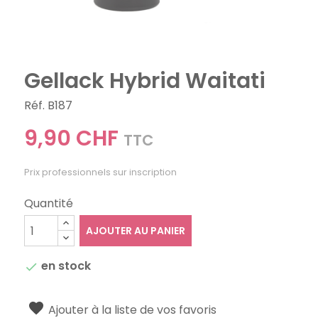
Gellack Hybrid Waitati
Réf. B187
9,90 CHF
TTC
Prix professionnels sur inscription
Quantité
AJOUTER AU PANIER
en stock

Ajouter à la liste de vos favoris