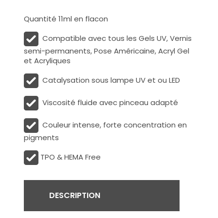
Quantité 11ml en flacon
Compatible avec tous les Gels UV, Vernis
semi-permanents, Pose Américaine, Acryl Gel
et Acryliques
Catalysation sous lampe UV et ou LED
Viscosité fluide avec pinceau adapté
Couleur intense, forte concentration en
pigments
TPO & HEMA Free
DESCRIPTION