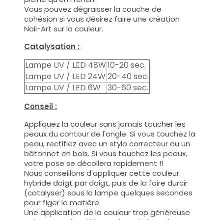
Vous pouvez dégraisser la couche de
cohésion si vous désirez faire une création
Nail-Art sur la couleur.
Catalysation :
Lampe UV / LED 48W
10-20 sec.
Lampe UV / LED 24W
20-40 sec.
Lampe UV / LED 6W
30-60 sec.
Conseil :
Appliquez la couleur sans jamais toucher les
peaux du contour de l'ongle. Si vous touchez la
peau, rectifiez avec un stylo correcteur ou un
bâtonnet en bois. Si vous touchez les peaux,
votre pose se décollera rapidement !!
Nous conseillons d'appliquer cette couleur
hybride doigt par doigt, puis de la faire durcir
(catalyser) sous la lampe quelques secondes
pour figer la matière.
Une application de la couleur trop généreuse