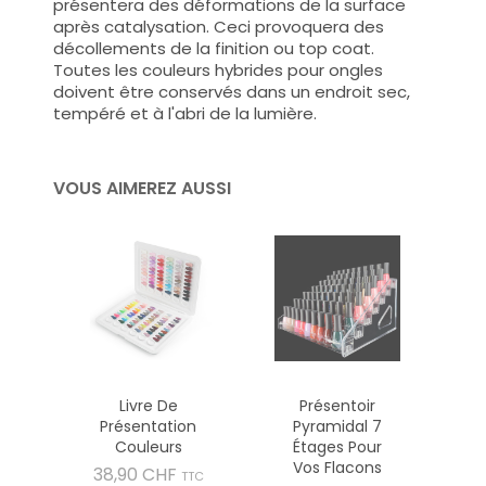
présentera des déformations de la surface
après catalysation. Ceci provoquera des
décollements de la finition ou top coat.
Toutes les couleurs hybrides pour ongles
doivent être conservés dans un endroit sec,
tempéré et à l'abri de la lumière.
VOUS AIMEREZ AUSSI
Livre De
Présentoir
Présentation
Pyramidal 7
Couleurs
Étages Pour
Vos Flacons
Prix
38,90 CHF
TTC