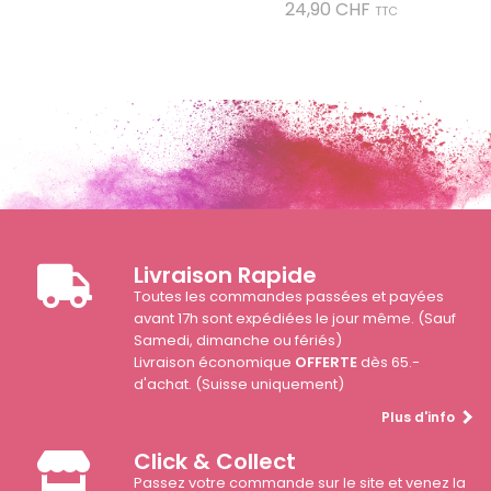
Prix
24,90 CHF
TTC
Livraison Rapide
Toutes les commandes passées et payées
avant 17h sont expédiées le jour même. (Sauf
Samedi, dimanche ou fériés)
Livraison économique
OFFERTE
dès 65.-
d'achat. (Suisse uniquement)
Plus d'info
Click & Collect
Passez votre commande sur le site et venez la