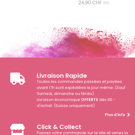
Prix
24,90 CHF
TTC
Livraison Rapide
Toutes les commandes passées et payées
avant 17h sont expédiées le jour même. (Sauf
Samedi, dimanche ou fériés)
Livraison économique
OFFERTE
dès 65.-
d'achat. (Suisse uniquement)
Plus d'info
Click & Collect
Passez votre commande sur le site et venez la