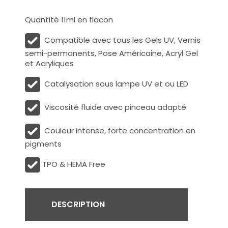
Quantité 11ml en flacon
Compatible avec tous les Gels UV, Vernis
semi-permanents, Pose Américaine, Acryl Gel
et Acryliques
Catalysation sous lampe UV et ou LED
Viscosité fluide avec pinceau adapté
Couleur intense, forte concentration en
pigments
TPO & HEMA Free
DESCRIPTION