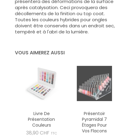
présentera des déformations de la surface
après catalysation. Ceci provoquera des
décollements de la finition ou top coat.
Toutes les couleurs hybrides pour ongles
doivent être conservés dans un endroit sec,
tempéré et à l'abri de la lumière.
VOUS AIMEREZ AUSSI
Livre De
Présentoir
Présentation
Pyramidal 7
Couleurs
Étages Pour
Vos Flacons
Prix
38,90 CHF
TTC