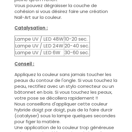
Vous pouvez dégraisser la couche de
cohésion si vous désirez faire une création
Nail-Art sur la couleur.
Catalysation :
Lampe UV / LED 48W
10-20 sec.
Lampe UV / LED 24W
20-40 sec.
Lampe UV / LED 6W
30-60 sec.
Conseil :
Appliquez la couleur sans jamais toucher les
peaux du contour de l'ongle. Si vous touchez la
peau, rectifiez avec un stylo correcteur ou un
bâtonnet en bois. Si vous touchez les peaux,
votre pose se décollera rapidement !!
Nous conseillons d'appliquer cette couleur
hybride doigt par doigt, puis de la faire durcir
(catalyser) sous la lampe quelques secondes
pour figer la matière.
Une application de la couleur trop généreuse