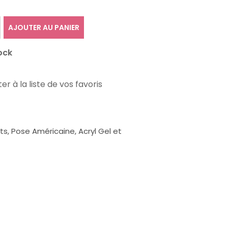
AJOUTER AU PANIER
ock
er à la liste de vos favoris
, Pose Américaine, Acryl Gel et