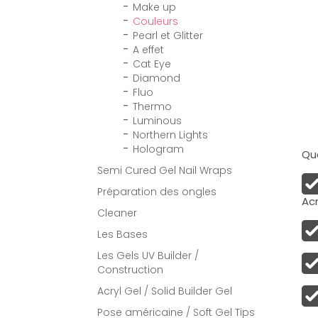
Make up
Couleurs
Pearl et Glitter
A effet
Cat Eye
Diamond
Fluo
Thermo
Luminous
Northern Lights
Hologram
Qua
Semi Cured Gel Nail Wraps
Préparation des ongles
Acr
Cleaner
Les Bases
Les Gels UV Builder /
Construction
Acryl Gel / Solid Builder Gel
Pose américaine / Soft Gel Tips