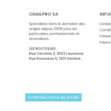
CNAILPRO SA
INFO
Spécialiste dans le domaine des
Livrais
ongles depuis 2008 pour les
Condit
particuliers, professionnels et
Présen
revendeurs.
Paieme
LES BOUTIQUES :
Rue Caroline 3, 1003 Lausanne
Rue Rousseau 5, 1201 Genève
Contrôlez votre vie privée