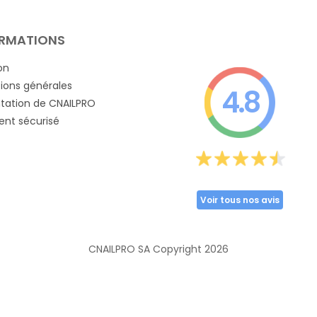
RMATIONS
on
ions générales
4.8
tation de CNAILPRO
nt sécurisé
Voir tous nos avis
CNAILPRO SA Copyright
2026