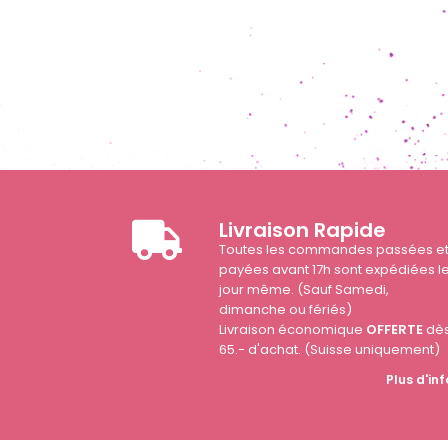
Livraison Rapide
Toutes les commandes passées e
payées avant 17h sont expédiées l
jour même. (Sauf Samedi,
dimanche ou fériés)
Livraison économique
OFFERTE
dè
65.- d'achat. (Suisse uniquement)
Plus d'inf