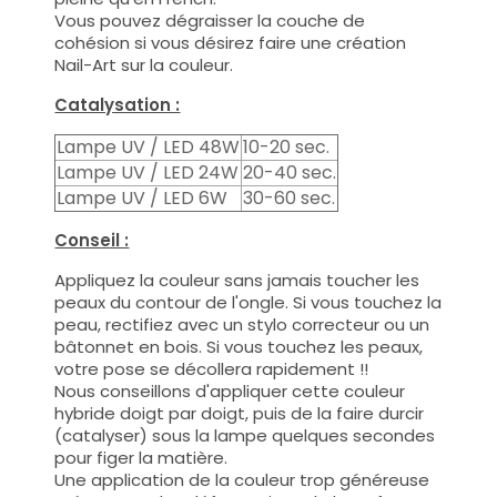
Vous pouvez dégraisser la couche de
cohésion si vous désirez faire une création
Nail-Art sur la couleur.
Catalysation :
Lampe UV / LED 48W
10-20 sec.
Lampe UV / LED 24W
20-40 sec.
Lampe UV / LED 6W
30-60 sec.
Conseil :
Appliquez la couleur sans jamais toucher les
peaux du contour de l'ongle. Si vous touchez la
peau, rectifiez avec un stylo correcteur ou un
bâtonnet en bois. Si vous touchez les peaux,
votre pose se décollera rapidement !!
Nous conseillons d'appliquer cette couleur
hybride doigt par doigt, puis de la faire durcir
(catalyser) sous la lampe quelques secondes
pour figer la matière.
Une application de la couleur trop généreuse