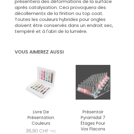
présentera des déformations de la surface
après catalysation. Ceci provoquera des
décollements de la finition ou top coat.
Toutes les couleurs hybrides pour ongles
doivent être conservés dans un endroit sec,
tempéré et à l'abri de la lumière.
VOUS AIMEREZ AUSSI
Livre De
Présentoir
Présentation
Pyramidal 7
Couleurs
Étages Pour
Vos Flacons
Prix
38,90 CHF
TTC