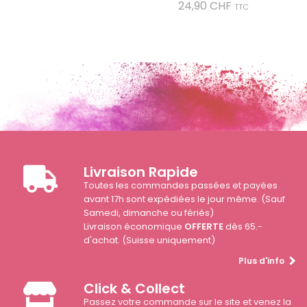
Prix
24,90 CHF
TTC
Livraison Rapide
Toutes les commandes passées et payées
avant 17h sont expédiées le jour même. (Sauf
Samedi, dimanche ou fériés)
Livraison économique
OFFERTE
dès 65.-
d'achat. (Suisse uniquement)
Plus d'info
Click & Collect
Passez votre commande sur le site et venez la