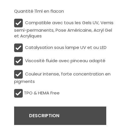
Quantité 11ml en flacon
Compatible avec tous les Gels UV, Vernis
semi-permanents, Pose Américaine, Acryl Gel
et Acryliques
Catalysation sous lampe UV et ou LED
Viscosité fluide avec pinceau adapté
Couleur intense, forte concentration en
pigments
TPO & HEMA Free
DESCRIPTION