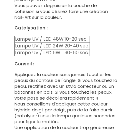
Vous pouvez dégraisser la couche de
cohésion si vous désirez faire une création
Nail-Art sur la couleur.
Catalysation :
Lampe UV / LED 48W
10-20 sec.
Lampe UV / LED 24W
20-40 sec.
Lampe UV / LED 6W
30-60 sec.
Conseil :
Appliquez la couleur sans jamais toucher les
peaux du contour de l'ongle. Si vous touchez la
peau, rectifiez avec un stylo correcteur ou un
bâtonnet en bois. Si vous touchez les peaux,
votre pose se décollera rapidement !!
Nous conseillons d'appliquer cette couleur
hybride doigt par doigt, puis de la faire durcir
(catalyser) sous la lampe quelques secondes
pour figer la matière.
Une application de la couleur trop généreuse