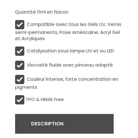
Quantité 11ml en flacon
Compatible avec tous les Gels UV, Vernis
semi-permanents, Pose Américaine, Acryl Gel
et Acryliques
Catalysation sous lampe UV et ou LED
Viscosité fluide avec pinceau adapté
Couleur intense, forte concentration en
pigments
TPO & HEMA Free
DESCRIPTION