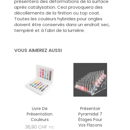
présentera des déformations de la surface
après catalysation. Ceci provoquera des
décollements de la finition ou top coat.
Toutes les couleurs hybrides pour ongles
doivent être conservés dans un endroit sec,
tempéré et à l'abri de la lumière.
VOUS AIMEREZ AUSSI
Livre De
Présentoir
Présentation
Pyramidal 7
Couleurs
Étages Pour
Vos Flacons
Prix
38,90 CHF
TTC