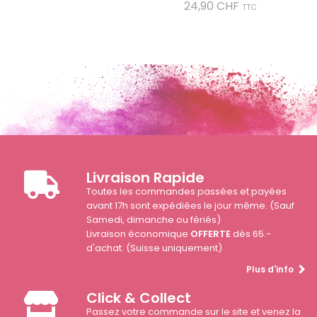
Prix
24,90 CHF
TTC
Livraison Rapide
Toutes les commandes passées et payées
avant 17h sont expédiées le jour même. (Sauf
Samedi, dimanche ou fériés)
Livraison économique
OFFERTE
dès 65.-
d'achat. (Suisse uniquement)
Plus d'info
Click & Collect
Passez votre commande sur le site et venez la