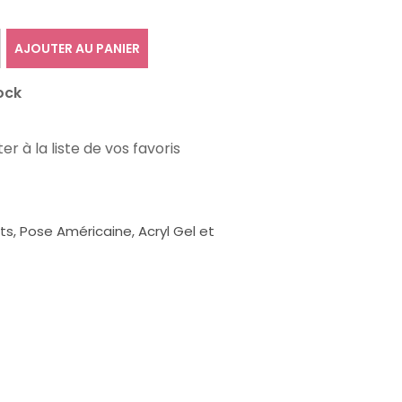
AJOUTER AU PANIER
ock
er à la liste de vos favoris
, Pose Américaine, Acryl Gel et