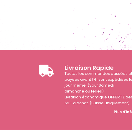
Livraison Rapide
Toutes les commandes passées e
payées avant 17h sont expédiées l
jour même. (Sauf Samedi,
dimanche ou fériés)
Livraison économique
OFFERTE
dè
65.- d'achat. (Suisse uniquement)
Plus d'inf