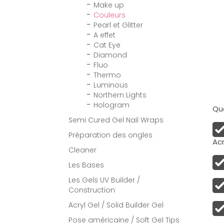
Make up
Couleurs
Pearl et Glitter
A effet
Cat Eye
Diamond
Fluo
Thermo
Luminous
Northern Lights
Hologram
Qua
Semi Cured Gel Nail Wraps
Préparation des ongles
Acr
Cleaner
Les Bases
Les Gels UV Builder /
Construction
Acryl Gel / Solid Builder Gel
Pose américaine / Soft Gel Tips