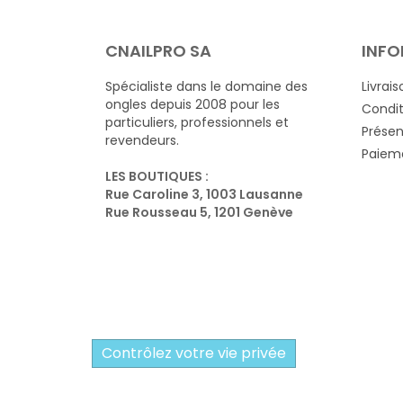
CNAILPRO SA
INFO
Spécialiste dans le domaine des
Livrais
ongles depuis 2008 pour les
Condit
particuliers, professionnels et
Présen
revendeurs.
Paieme
LES BOUTIQUES :
Rue Caroline 3, 1003 Lausanne
Rue Rousseau 5, 1201 Genève
Contrôlez votre vie privée