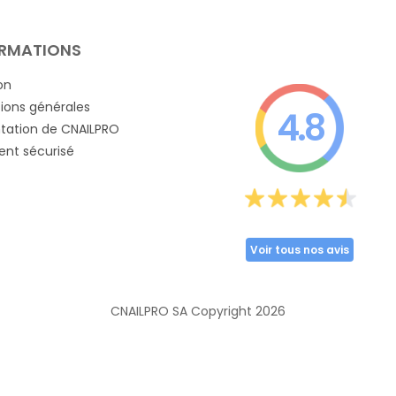
RMATIONS
on
ions générales
4.8
tation de CNAILPRO
nt sécurisé
Voir tous nos avis
CNAILPRO SA Copyright
2026