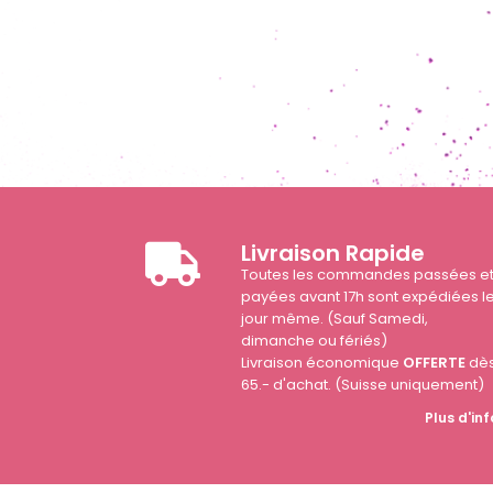
Livraison Rapide
Toutes les commandes passées e
payées avant 17h sont expédiées l
jour même. (Sauf Samedi,
dimanche ou fériés)
Livraison économique
OFFERTE
dè
65.- d'achat. (Suisse uniquement)
Plus d'inf