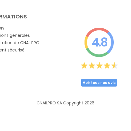
RMATIONS
on
ions générales
4.8
tation de CNAILPRO
nt sécurisé
Voir tous nos avis
CNAILPRO SA Copyright
2026