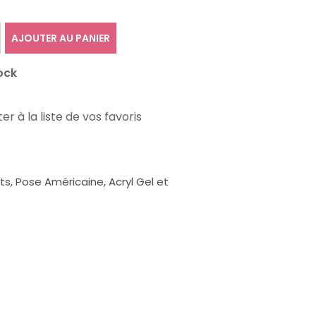
AJOUTER AU PANIER
ock
er à la liste de vos favoris
, Pose Américaine, Acryl Gel et