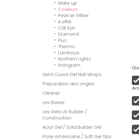
Make up
Couleurs
Pearl et Glitter
A effet
Cat Eye
Diamond
Fluo
Thermo
Luminous
Northern Lights
Hologram
Qua
Semi Cured Gel Nail Wraps
Préparation des ongles
Acr
Cleaner
Les Bases
Les Gels UV Builder /
Construction
Acryl Gel / Solid Builder Gel
Pose américaine / Soft Gel Tips