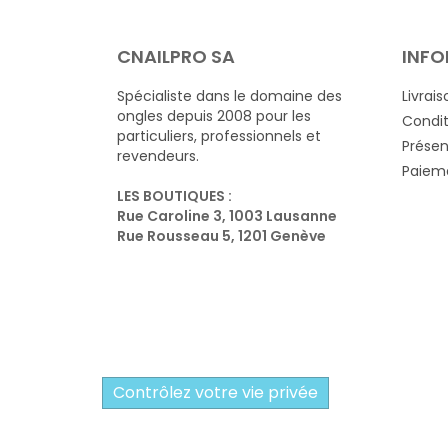
CNAILPRO SA
INFO
Spécialiste dans le domaine des
Livrais
ongles depuis 2008 pour les
Condit
particuliers, professionnels et
Présen
revendeurs.
Paieme
LES BOUTIQUES :
Rue Caroline 3, 1003 Lausanne
Rue Rousseau 5, 1201 Genève
Contrôlez votre vie privée