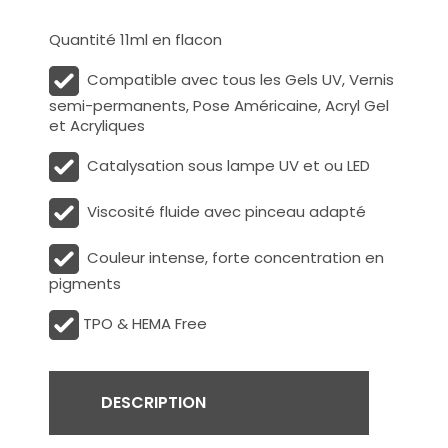
Quantité 11ml en flacon
Compatible avec tous les Gels UV, Vernis
semi-permanents, Pose Américaine, Acryl Gel
et Acryliques
Catalysation sous lampe UV et ou LED
Viscosité fluide avec pinceau adapté
Couleur intense, forte concentration en
pigments
TPO & HEMA Free
DESCRIPTION