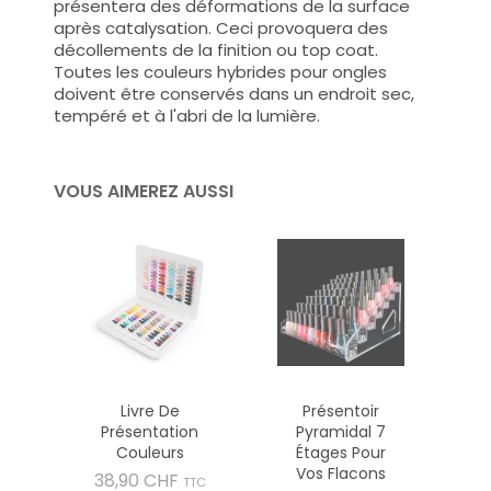
présentera des déformations de la surface
après catalysation. Ceci provoquera des
décollements de la finition ou top coat.
Toutes les couleurs hybrides pour ongles
doivent être conservés dans un endroit sec,
tempéré et à l'abri de la lumière.
VOUS AIMEREZ AUSSI
Livre De
Présentoir
Présentation
Pyramidal 7
Couleurs
Étages Pour
Vos Flacons
Prix
38,90 CHF
TTC