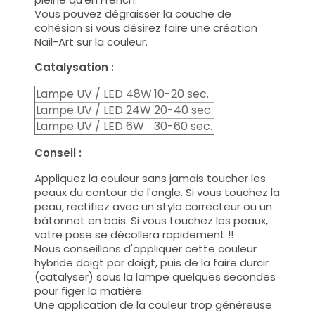
Vous pouvez dégraisser la couche de
cohésion si vous désirez faire une création
Nail-Art sur la couleur.
Catalysation :
Lampe UV / LED 48W
10-20 sec.
Lampe UV / LED 24W
20-40 sec.
Lampe UV / LED 6W
30-60 sec.
Conseil :
Appliquez la couleur sans jamais toucher les
peaux du contour de l'ongle. Si vous touchez la
peau, rectifiez avec un stylo correcteur ou un
bâtonnet en bois. Si vous touchez les peaux,
votre pose se décollera rapidement !!
Nous conseillons d'appliquer cette couleur
hybride doigt par doigt, puis de la faire durcir
(catalyser) sous la lampe quelques secondes
pour figer la matière.
Une application de la couleur trop généreuse