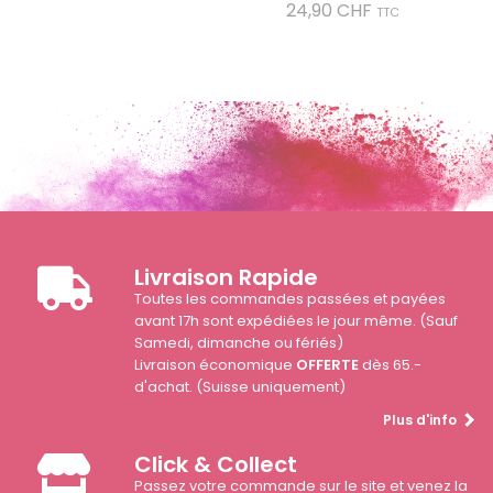
Prix
24,90 CHF
TTC
Livraison Rapide
Toutes les commandes passées et payées
avant 17h sont expédiées le jour même. (Sauf
Samedi, dimanche ou fériés)
Livraison économique
OFFERTE
dès 65.-
d'achat. (Suisse uniquement)
Plus d'info
Click & Collect
Passez votre commande sur le site et venez la