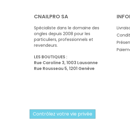
CNAILPRO SA
INFO
Spécialiste dans le domaine des
Livrais
ongles depuis 2008 pour les
Condit
particuliers, professionnels et
Présen
revendeurs.
Paieme
LES BOUTIQUES :
Rue Caroline 3, 1003 Lausanne
Rue Rousseau 5, 1201 Genève
Contrôlez votre vie privée