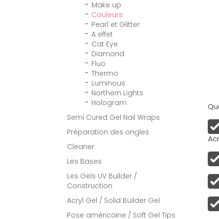
Make up
Couleurs
Pearl et Glitter
A effet
Cat Eye
Diamond
Fluo
Thermo
Luminous
Northern Lights
Hologram
Qua
Semi Cured Gel Nail Wraps
Préparation des ongles
Acr
Cleaner
Les Bases
Les Gels UV Builder /
Construction
Acryl Gel / Solid Builder Gel
Pose américaine / Soft Gel Tips