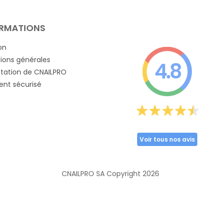
RMATIONS
on
ions générales
4.8
tation de CNAILPRO
nt sécurisé
Voir tous nos avis
CNAILPRO SA Copyright
2026