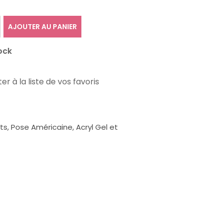
AJOUTER AU PANIER
ock
er à la liste de vos favoris
, Pose Américaine, Acryl Gel et