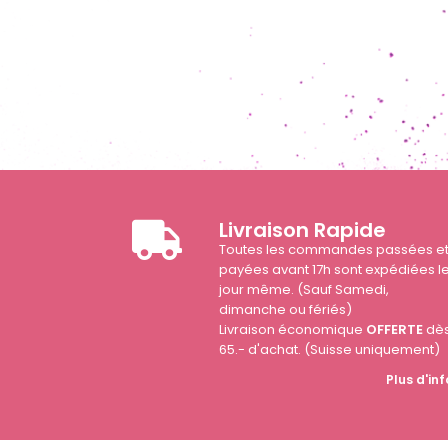
Livraison Rapide
Toutes les commandes passées e
payées avant 17h sont expédiées l
jour même. (Sauf Samedi,
dimanche ou fériés)
Livraison économique
OFFERTE
dè
65.- d'achat. (Suisse uniquement)
Plus d'inf