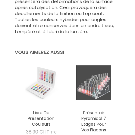
présentera des déformations de la surface
après catalysation. Ceci provoquera des
décollements de la finition ou top coat.
Toutes les couleurs hybrides pour ongles
doivent être conservés dans un endroit sec,
tempéré et à l'abri de la lumière.
VOUS AIMEREZ AUSSI
Livre De
Présentoir
Présentation
Pyramidal 7
Couleurs
Étages Pour
Vos Flacons
Prix
38,90 CHF
TTC