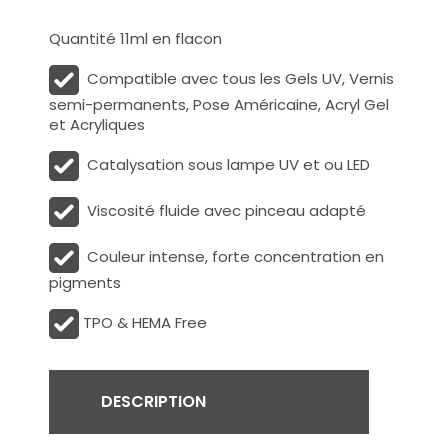
Quantité 11ml en flacon
Compatible avec tous les Gels UV, Vernis
semi-permanents, Pose Américaine, Acryl Gel
et Acryliques
Catalysation sous lampe UV et ou LED
Viscosité fluide avec pinceau adapté
Couleur intense, forte concentration en
pigments
TPO & HEMA Free
DESCRIPTION