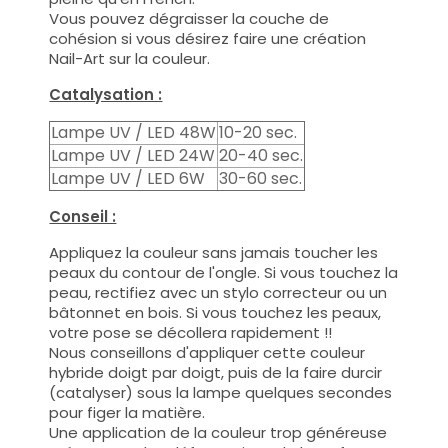
Vous pouvez dégraisser la couche de
cohésion si vous désirez faire une création
Nail-Art sur la couleur.
Catalysation :
Lampe UV / LED 48W
10-20 sec.
Lampe UV / LED 24W
20-40 sec.
Lampe UV / LED 6W
30-60 sec.
Conseil :
Appliquez la couleur sans jamais toucher les
peaux du contour de l'ongle. Si vous touchez la
peau, rectifiez avec un stylo correcteur ou un
bâtonnet en bois. Si vous touchez les peaux,
votre pose se décollera rapidement !!
Nous conseillons d'appliquer cette couleur
hybride doigt par doigt, puis de la faire durcir
(catalyser) sous la lampe quelques secondes
pour figer la matière.
Une application de la couleur trop généreuse