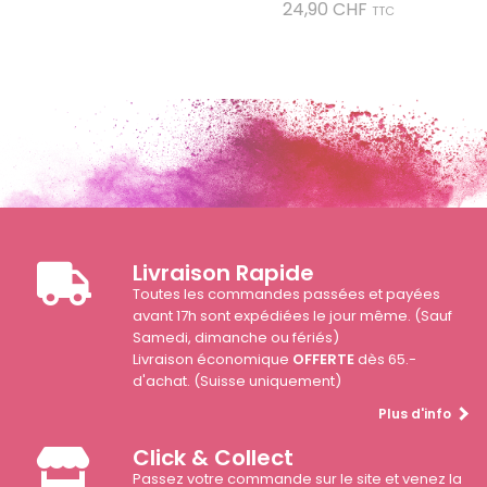
Prix
24,90 CHF
TTC
Livraison Rapide
Toutes les commandes passées et payées
avant 17h sont expédiées le jour même. (Sauf
Samedi, dimanche ou fériés)
Livraison économique
OFFERTE
dès 65.-
d'achat. (Suisse uniquement)
Plus d'info
Click & Collect
Passez votre commande sur le site et venez la