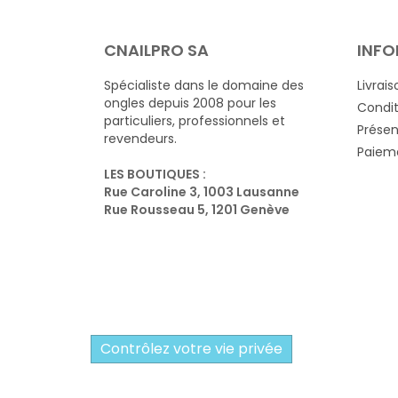
CNAILPRO SA
INFO
Spécialiste dans le domaine des
Livrais
ongles depuis 2008 pour les
Condit
particuliers, professionnels et
Présen
revendeurs.
Paieme
LES BOUTIQUES :
Rue Caroline 3, 1003 Lausanne
Rue Rousseau 5, 1201 Genève
Contrôlez votre vie privée