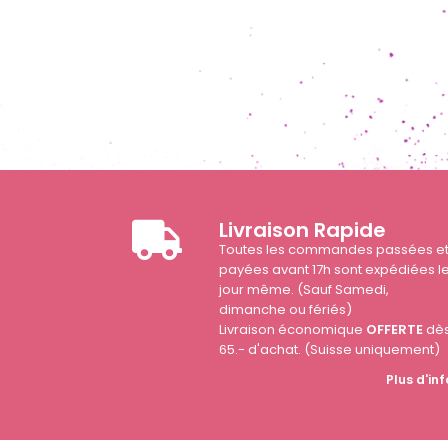
Livraison Rapide
Toutes les commandes passées e
payées avant 17h sont expédiées l
jour même. (Sauf Samedi,
dimanche ou fériés)
Livraison économique
OFFERTE
dè
65.- d'achat. (Suisse uniquement)
Plus d'inf