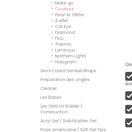
Make up
Couleurs
Pearl et Glitter
A effet
Cat Eye
Diamond
Fluo
Thermo
Luminous
Northern Lights
Hologram
Qua
Semi Cured Gel Nail Wraps
Préparation des ongles
Acr
Cleaner
Les Bases
Les Gels UV Builder /
Construction
Acryl Gel / Solid Builder Gel
Pose américaine / Soft Gel Tips