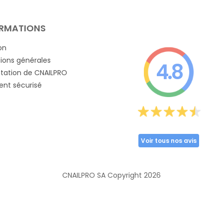
RMATIONS
on
ions générales
4.8
tation de CNAILPRO
nt sécurisé
Voir tous nos avis
CNAILPRO SA Copyright
2026