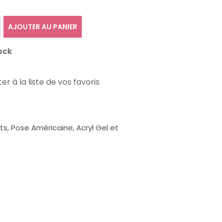
AJOUTER AU PANIER
ock
er à la liste de vos favoris
, Pose Américaine, Acryl Gel et