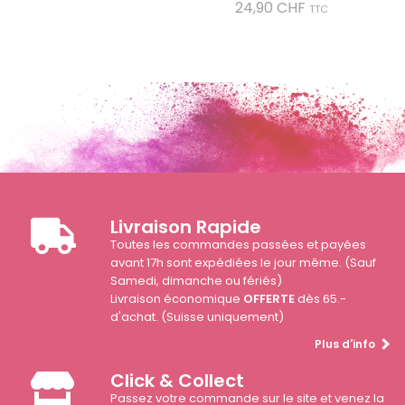
Prix
24,90 CHF
TTC
Livraison Rapide
Toutes les commandes passées et payées
avant 17h sont expédiées le jour même. (Sauf
Samedi, dimanche ou fériés)
Livraison économique
OFFERTE
dès 65.-
d'achat. (Suisse uniquement)
Plus d'info
Click & Collect
Passez votre commande sur le site et venez la