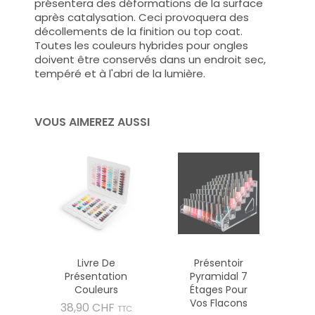
présentera des déformations de la surface
après catalysation. Ceci provoquera des
décollements de la finition ou top coat.
Toutes les couleurs hybrides pour ongles
doivent être conservés dans un endroit sec,
tempéré et à l'abri de la lumière.
VOUS AIMEREZ AUSSI
Livre De
Présentoir
Présentation
Pyramidal 7
Couleurs
Étages Pour
Vos Flacons
Prix
38,90 CHF
TTC