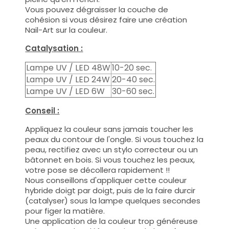
Vous pouvez dégraisser la couche de
cohésion si vous désirez faire une création
Nail-Art sur la couleur.
Catalysation :
Lampe UV / LED 48W
10-20 sec.
Lampe UV / LED 24W
20-40 sec.
Lampe UV / LED 6W
30-60 sec.
Conseil :
Appliquez la couleur sans jamais toucher les
peaux du contour de l'ongle. Si vous touchez la
peau, rectifiez avec un stylo correcteur ou un
bâtonnet en bois. Si vous touchez les peaux,
votre pose se décollera rapidement !!
Nous conseillons d'appliquer cette couleur
hybride doigt par doigt, puis de la faire durcir
(catalyser) sous la lampe quelques secondes
pour figer la matière.
Une application de la couleur trop généreuse