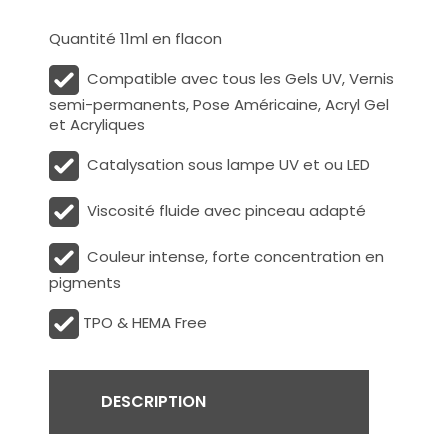
Quantité 11ml en flacon
Compatible avec tous les Gels UV, Vernis
semi-permanents, Pose Américaine, Acryl Gel
et Acryliques
Catalysation sous lampe UV et ou LED
Viscosité fluide avec pinceau adapté
Couleur intense, forte concentration en
pigments
TPO & HEMA Free
DESCRIPTION