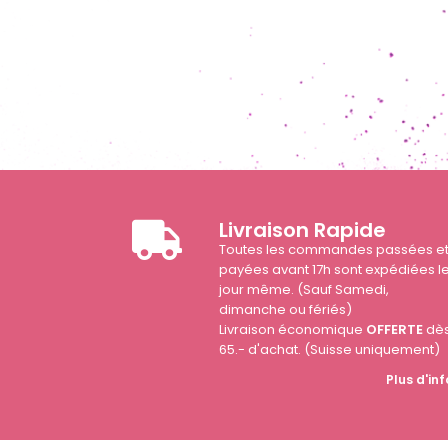
Livraison Rapide
Toutes les commandes passées e
payées avant 17h sont expédiées l
jour même. (Sauf Samedi,
dimanche ou fériés)
Livraison économique
OFFERTE
dè
65.- d'achat. (Suisse uniquement)
Plus d'inf