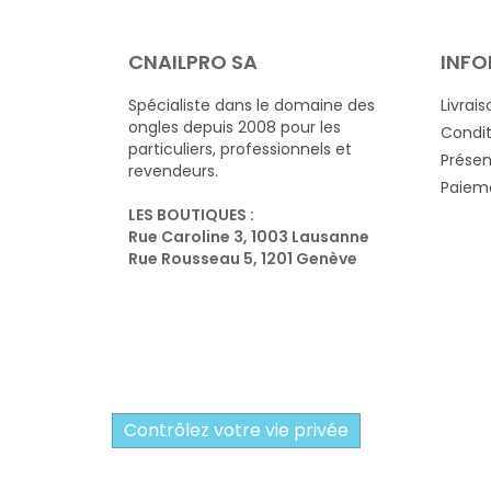
CNAILPRO SA
INFO
Spécialiste dans le domaine des
Livrais
ongles depuis 2008 pour les
Condit
particuliers, professionnels et
Présen
revendeurs.
Paieme
LES BOUTIQUES :
Rue Caroline 3, 1003 Lausanne
Rue Rousseau 5, 1201 Genève
Contrôlez votre vie privée