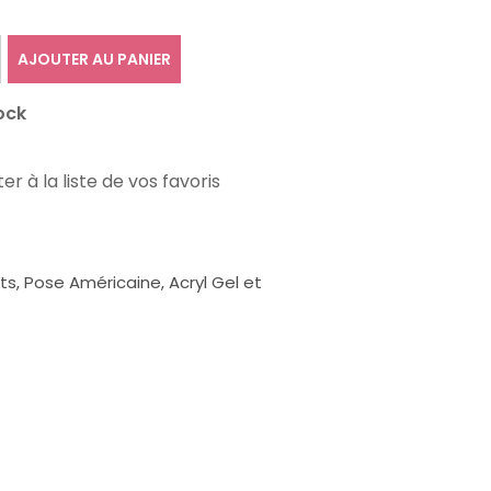
AJOUTER AU PANIER
ock
er à la liste de vos favoris
, Pose Américaine, Acryl Gel et