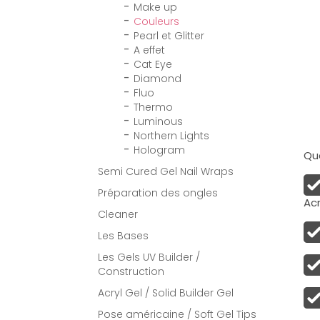
Make up
Couleurs
Pearl et Glitter
A effet
Cat Eye
Diamond
Fluo
Thermo
Luminous
Northern Lights
Hologram
Qua
Semi Cured Gel Nail Wraps
Préparation des ongles
Acr
Cleaner
Les Bases
Les Gels UV Builder /
Construction
Acryl Gel / Solid Builder Gel
Pose américaine / Soft Gel Tips