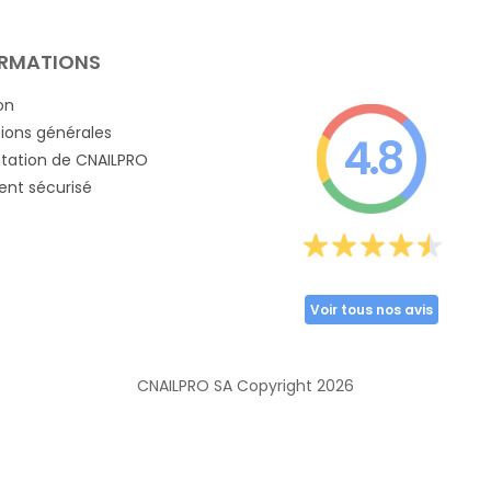
RMATIONS
on
ions générales
4.8
tation de CNAILPRO
nt sécurisé
Voir tous nos avis
CNAILPRO SA Copyright
2026