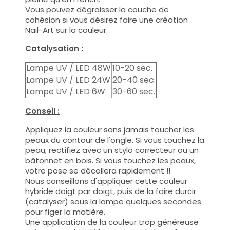
Vous pouvez dégraisser la couche de
cohésion si vous désirez faire une création
Nail-Art sur la couleur.
Catalysation :
Lampe UV / LED 48W
10-20 sec.
Lampe UV / LED 24W
20-40 sec.
Lampe UV / LED 6W
30-60 sec.
Conseil :
Appliquez la couleur sans jamais toucher les
peaux du contour de l'ongle. Si vous touchez la
peau, rectifiez avec un stylo correcteur ou un
bâtonnet en bois. Si vous touchez les peaux,
votre pose se décollera rapidement !!
Nous conseillons d'appliquer cette couleur
hybride doigt par doigt, puis de la faire durcir
(catalyser) sous la lampe quelques secondes
pour figer la matière.
Une application de la couleur trop généreuse