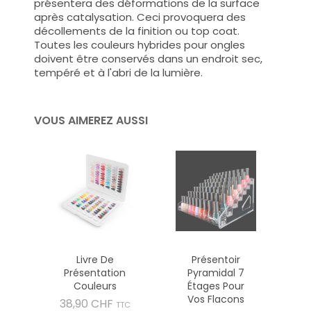
présentera des déformations de la surface
après catalysation. Ceci provoquera des
décollements de la finition ou top coat.
Toutes les couleurs hybrides pour ongles
doivent être conservés dans un endroit sec,
tempéré et à l'abri de la lumière.
VOUS AIMEREZ AUSSI
Livre De
Présentoir
Présentation
Pyramidal 7
Couleurs
Étages Pour
Vos Flacons
Prix
38,90 CHF
TTC