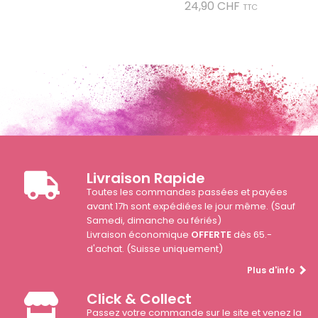
Prix
24,90 CHF
TTC
Livraison Rapide
Toutes les commandes passées et payées
avant 17h sont expédiées le jour même. (Sauf
Samedi, dimanche ou fériés)
Livraison économique
OFFERTE
dès 65.-
d'achat. (Suisse uniquement)
Plus d'info
Click & Collect
Passez votre commande sur le site et venez la