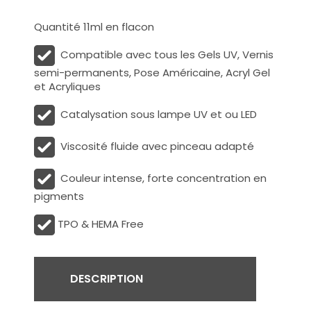
Quantité 11ml en flacon
Compatible avec tous les Gels UV, Vernis
semi-permanents, Pose Américaine, Acryl Gel
et Acryliques
Catalysation sous lampe UV et ou LED
Viscosité fluide avec pinceau adapté
Couleur intense, forte concentration en
pigments
TPO & HEMA Free
DESCRIPTION