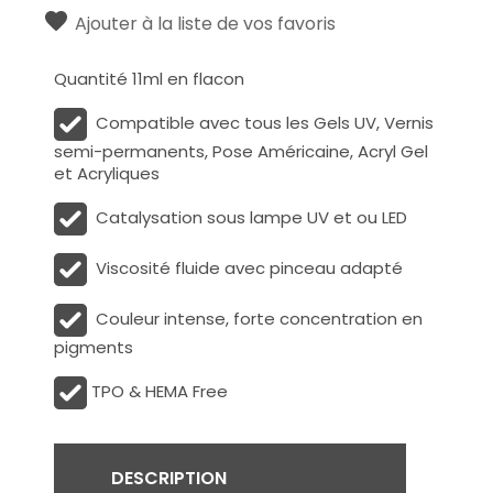
Ajouter à la liste de vos favoris
Quantité 11ml en flacon
Compatible avec tous les Gels UV, Vernis
semi-permanents, Pose Américaine, Acryl Gel
et Acryliques
Catalysation sous lampe UV et ou LED
Viscosité fluide avec pinceau adapté
Couleur intense, forte concentration en
pigments
TPO & HEMA Free
DESCRIPTION