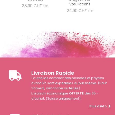
Vos Flacons
Prix
38,90 CHF
TTC
Prix
24,90 CHF
TTC
Livraison Rapide
Toutes les commandes passées et payées
avant 17h sont expédiées le jour même. (Sauf
Samedi, dimanche ou fériés)
Livraison économique
OFFERTE
dès 65.-
d'achat. (Suisse uniquement)
Plus d'info