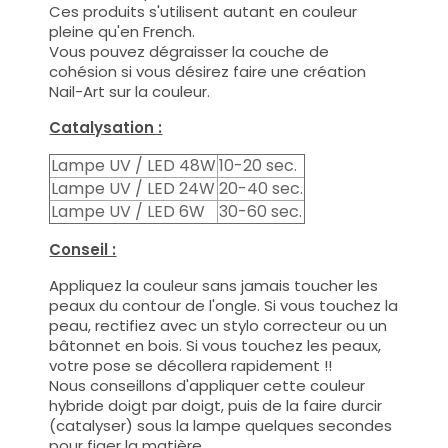
Ces produits s'utilisent autant en couleur
pleine qu'en French.
Vous pouvez dégraisser la couche de
cohésion si vous désirez faire une création
Nail-Art sur la couleur.
Catalysation :
Lampe UV / LED 48W
10-20 sec.
Lampe UV / LED 24W
20-40 sec.
Lampe UV / LED 6W
30-60 sec.
Conseil :
Appliquez la couleur sans jamais toucher les
peaux du contour de l'ongle. Si vous touchez la
peau, rectifiez avec un stylo correcteur ou un
bâtonnet en bois. Si vous touchez les peaux,
votre pose se décollera rapidement !!
Nous conseillons d'appliquer cette couleur
hybride doigt par doigt, puis de la faire durcir
(catalyser) sous la lampe quelques secondes
pour figer la matière.