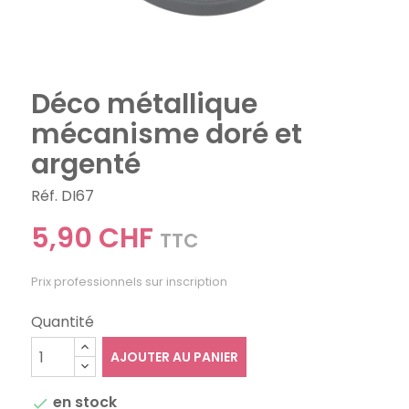
Déco métallique
mécanisme doré et
argenté
Réf. DI67
5,90 CHF
TTC
Prix professionnels sur inscription
Quantité
AJOUTER AU PANIER
en stock
