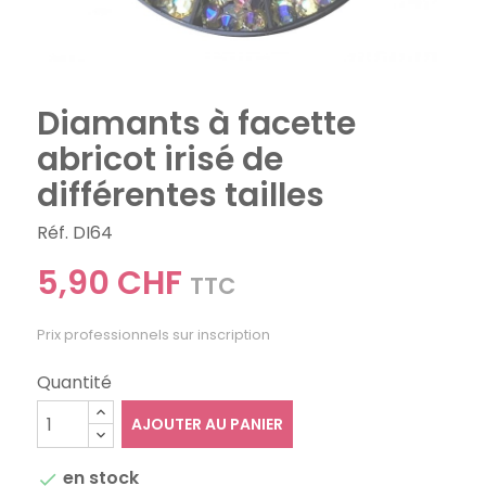
Diamants à facette
abricot irisé de
différentes tailles
Réf. DI64
5,90 CHF
TTC
Prix professionnels sur inscription
Quantité
AJOUTER AU PANIER
en stock
