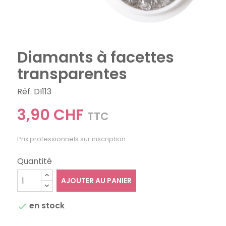
Diamants à facettes
transparentes
Réf. DI113
3,90 CHF
TTC
Prix professionnels sur inscription
Quantité
AJOUTER AU PANIER
en stock
