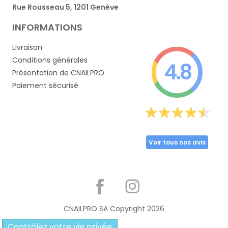
Rue Rousseau 5, 1201 Genève
INFORMATIONS
Livraison
Conditions générales
4.8
Présentation de CNAILPRO
Paiement sécurisé
Voir tous nos avis
Partager
CNAILPRO SA Copyright
2026
Contrôlez votre vie privée