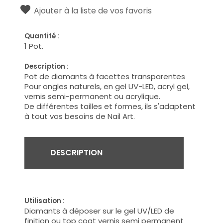
Ajouter à la liste de vos favoris
Quantité :
1 Pot.
Description :
Pot de diamants à facettes transparentes
Pour ongles naturels, en gel UV-LED, acryl gel,
vernis semi-permanent ou acrylique.
De différentes tailles et formes, ils s'adaptent
à tout vos besoins de Nail Art.
DESCRIPTION
Utilisation :
Diamants à déposer sur le gel UV/LED de
finition ou top coat vernis semi permanent