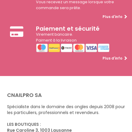
Vous recevez un message lorsque votre
commande sera prête.
Plus d'info
Paiement et sécurité
Virement bancaire.
Paiment à la livraison
Plus d'info
CNAILPRO SA
Spécialiste dans le domaine des ongles depuis 2008 pour
les particuliers, professionnels et revendeurs.
LES BOUTIQUES :
Rue Caroline 3, 1003 Lausanne