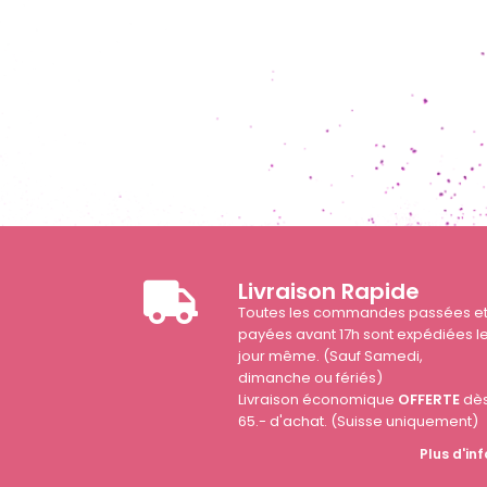
Livraison Rapide
Toutes les commandes passées e
payées avant 17h sont expédiées l
jour même. (Sauf Samedi,
dimanche ou fériés)
Livraison économique
OFFERTE
dè
65.- d'achat. (Suisse uniquement)
Plus d'inf