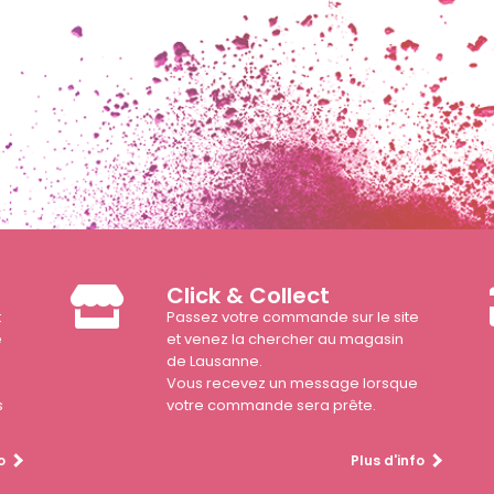
Click & Collect
t
Passez votre commande sur le site
e
et venez la chercher au magasin
de Lausanne.
Vous recevez un message lorsque
s
votre commande sera prête.
o
Plus d'info