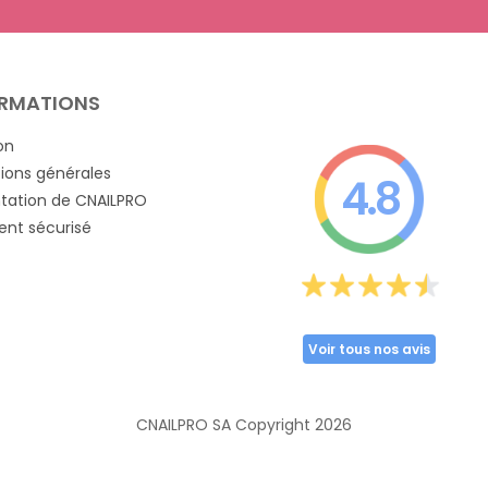
RMATIONS
on
ions générales
4.8
tation de CNAILPRO
nt sécurisé
Voir tous nos avis
CNAILPRO SA Copyright
2026