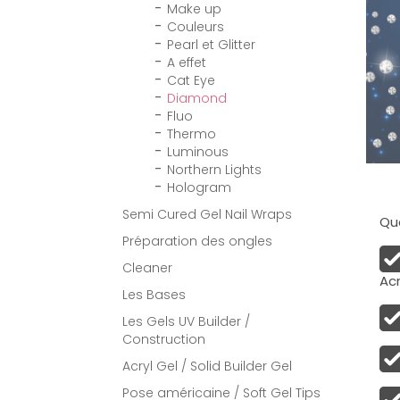
Make up
Couleurs
Pearl et Glitter
A effet
Cat Eye
Diamond
Fluo
Thermo
Luminous
Northern Lights
Hologram
Semi Cured Gel Nail Wraps
Qua
Préparation des ongles
Cleaner
Acr
Les Bases
Les Gels UV Builder /
Construction
Acryl Gel / Solid Builder Gel
Pose américaine / Soft Gel Tips