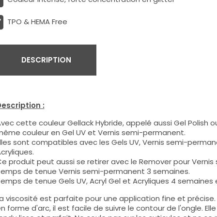
TPO & HEMA Free
DESCRIPTION
escription :
vec cette couleur Gellack Hybride, appelé aussi Gel Polish ou
ême couleur en Gel UV et Vernis semi-permanent.
lles sont compatibles avec les Gels UV, Vernis semi-permane
cryliques.
e produit peut aussi se retirer avec le Remover pour Verni
emps de tenue Vernis semi-permanent 3 semaines.
emps de tenue Gels UV, Acryl Gel et Acryliques 4 semaines e
a viscosité est parfaite pour une application fine et précis
n forme d'arc, il est facile de suivre le contour de l'ongle. E