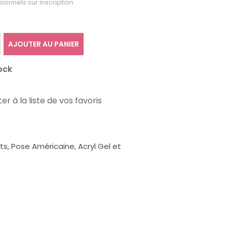
sionnels sur inscription
AJOUTER AU PANIER
ock
er à la liste de vos favoris
, Pose Américaine, Acryl Gel et