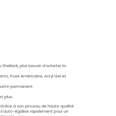
 Shellack, plus besoin d'acheter la
nts, Pose Américaine, Acryl Gel et
s semi-permanent.
t plus.
e. Grâce à son pinceau de haute qualité
lle s'auto-égalise rapidement pour un