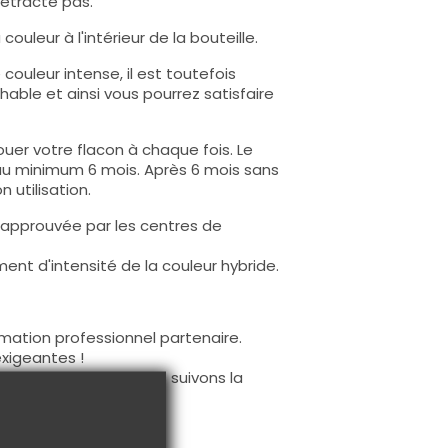
rétracte pas.
ouleur à l'intérieur de la bouteille.
ouleur intense, il est toutefois
hable et ainsi vous pourrez satisfaire
uer votre flacon à chaque fois. Le
au minimum 6 mois. Après 6 mois sans
 utilisation.
 approuvée par les centres de
nt d'intensité de la couleur hybride.
mation professionnel partenaire.
exigeantes !
 de ces produits, nous suivons la
nos produits.