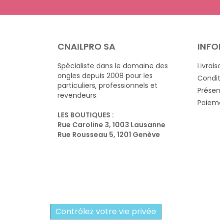
CNAILPRO SA
INFO
Spécialiste dans le domaine des
Livrais
ongles depuis 2008 pour les
Condit
particuliers, professionnels et
Présen
revendeurs.
Paieme
LES BOUTIQUES :
Rue Caroline 3, 1003 Lausanne
Rue Rousseau 5, 1201 Genève
Contrôlez votre vie privée