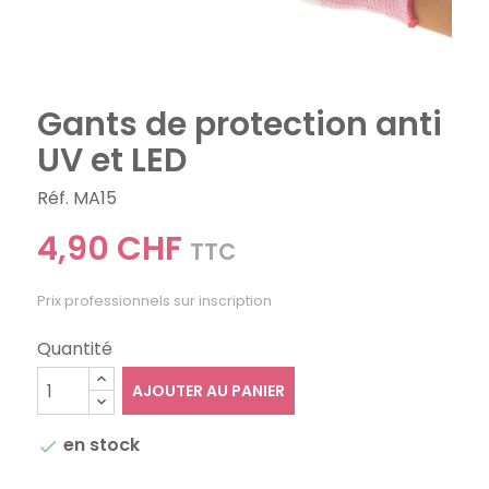
Gants de protection anti
UV et LED
Réf. MA15
4,90 CHF
TTC
Prix professionnels sur inscription
Quantité
AJOUTER AU PANIER
en stock
