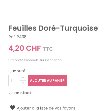
Feuilles Doré-Turquoise
Réf. PA38
4,20 CHF
TTC
Prix professionnels sur inscription
Quantité
AJOUTER AU PANIER
en stock

Ajouter à la liste de vos favoris