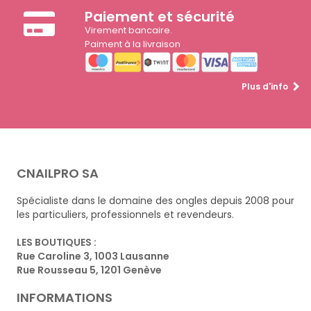
Paiement et sécurité
Virement bancaire.
Paiment à la livraison
Plus d'info
CNAILPRO SA
Spécialiste dans le domaine des ongles depuis 2008 pour
les particuliers, professionnels et revendeurs.
LES BOUTIQUES :
Rue Caroline 3, 1003 Lausanne
Rue Rousseau 5, 1201 Genève
INFORMATIONS