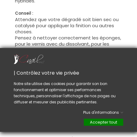
hybrides.
Conseil :
Attendez que votre dégradé soit bien sec ou
catalysé pour appliquer la finition ou autres
choses.
Pensez à nettoyer correctement les éponges,
pour le vernis avec du dissolvant, pour les
peintures acrylique avec de l'eau et les gels
avec le gel cleaner.
| Contrôlez votre vie privée
VOUS AIMEREZ AUSSI
Notre site utilise des cookies pour garantir son bon
fonctionnement et optimiser ses performances
techniques, personnaliser l'affichage de nos pages ou
diffuser et mesurer des publicités pertinentes.
Plus d'informations
Accepter tout