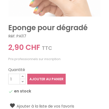
Eponge pour dégradé
Réf. PA117
2,90 CHF
TTC
Prix professionnels sur inscription
Quantité
AJOUTER AU PANIER
en stock

Ajouter à la liste de vos favoris