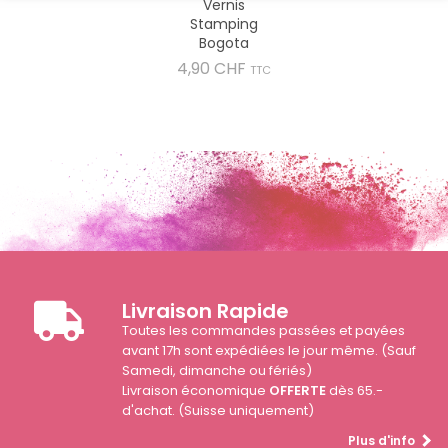
Vernis
Stamping
Bogota
Prix
4,90 CHF
TTC
Livraison Rapide
Toutes les commandes passées et payées
avant 17h sont expédiées le jour même. (Sauf
Samedi, dimanche ou fériés)
Livraison économique
OFFERTE
dès 65.-
d'achat. (Suisse uniquement)
Plus d'info