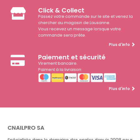
Click & Collect
Passez votre commande sur le site et venez la
chercher au magasin de Lausanne.
Vous recevez un message lorsque votre
commande sera prête.
Plus d'info
Paiement et sécurité
Virement bancaire.
Paiment à la livraison
Plus d'info
CNAILPRO SA
Spécialiste dans le domaine des ongles depuis 2008 pour