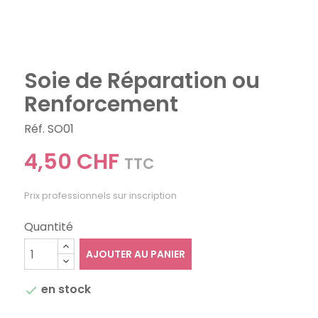
Soie de Réparation ou
Renforcement
Réf. SO01
4,50 CHF
TTC
Prix professionnels sur inscription
Quantité
AJOUTER AU PANIER
en stock
