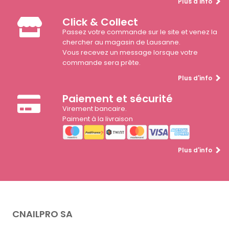
Plus d'info
Click & Collect
Passez votre commande sur le site et venez la
chercher au magasin de Lausanne.
Vous recevez un message lorsque votre
commande sera prête.
Plus d'info
Paiement et sécurité
Virement bancaire.
Paiment à la livraison
Plus d'info
CNAILPRO SA