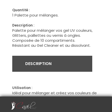
Quantité :
1 Palette pour mélanges.
Description :
Palette pour mélanger vos gel UV couleurs,
Glitters, paillettes ou vernis à ongles.
Composée de 10 compartiments.
Résistant au Gel Cleaner et au dissolvant.
DESCRIPTION
Utilisation :
Idéal pour mélanger et créez vos couleurs de
peinture acrylique, mélanges de Gel UV
couleurs, vernis à ongles couleurs et/ou
ajouter des Glitters, Flitters ou paillettes.