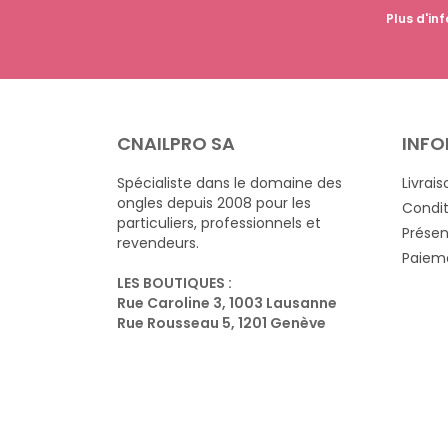
Plus d'inf
CNAILPRO SA
INFO
Spécialiste dans le domaine des
Livrais
ongles depuis 2008 pour les
Condit
particuliers, professionnels et
Présen
revendeurs.
Paieme
LES BOUTIQUES :
Rue Caroline 3, 1003 Lausanne
Rue Rousseau 5, 1201 Genève