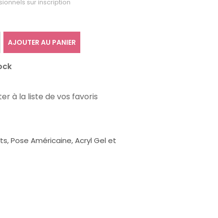
sionnels sur inscription
AJOUTER AU PANIER
ock
er à la liste de vos favoris
, Pose Américaine, Acryl Gel et