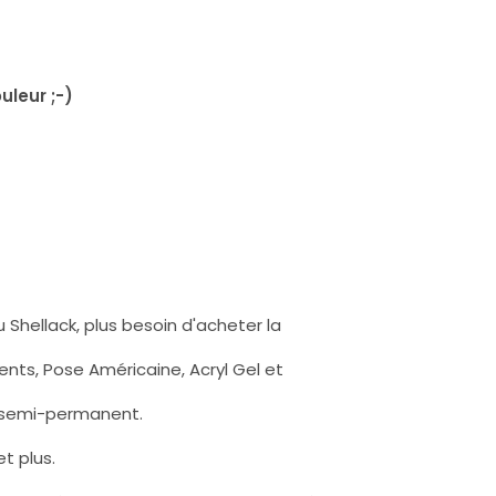
uleur ;-)
 Shellack, plus besoin d'acheter la
nts, Pose Américaine, Acryl Gel et
s semi-permanent.
t plus.