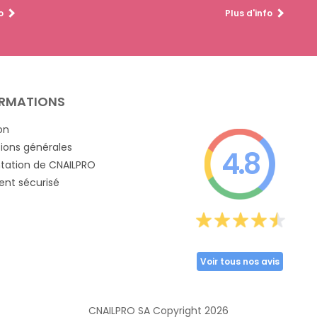
o
Plus d'info
RMATIONS
on
ions générales
4.8
tation de CNAILPRO
nt sécurisé
Voir tous nos avis
CNAILPRO SA Copyright
2026