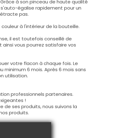
e. Grâce à son pinceau de haute qualité
lle s'auto-égalise rapidement pour un
rétracte pas.
ouleur à l'intérieur de la bouteille.
e, il est toutefois conseillé de
t ainsi vous pourrez satisfaire vos
uer votre flacon à chaque fois. Le
au minimum 6 mois. Après 6 mois sans
 utilisation.
tion professionnels partenaires.
exigeantes !
e de ses produits, nous suivons la
nos produits.