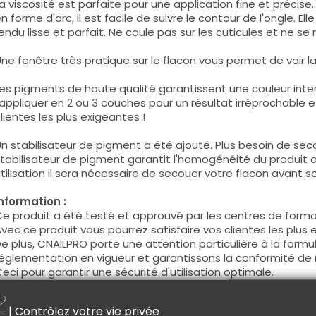
a viscosité est parfaite pour une application fine et précis
n forme d'arc, il est facile de suivre le contour de l'ongle. E
endu lisse et parfait. Ne coule pas sur les cuticules et ne se 
ne fenêtre très pratique sur le flacon vous permet de voir la c
es pigments de haute qualité garantissent une couleur intens
'appliquer en 2 ou 3 couches pour un résultat irréprochable e
lientes les plus exigeantes !
n stabilisateur de pigment a été ajouté. Plus besoin de seco
tabilisateur de pigment garantit l'homogénéité du produit 
tilisation il sera nécessaire de secouer votre flacon avant son
nformation :
e produit a été testé et approuvé par les centres de forma
vec ce produit vous pourrez satisfaire vos clientes les plus 
e plus, CNAILPRO porte une attention particulière à la formul
églementation en vigueur et garantissons la conformité de 
eci pour garantir une sécurité d'utilisation optimale.
tilisation :
| Contrôlez votre vie privée