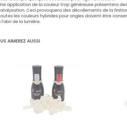
ne application de la couleur trop généreuse présentera de
atalysation. Ceci provoquera des décollements de la finitio
outes les couleurs hybrides pour ongles doivent être conse
 l'abri de la lumière.
US AIMEREZ AUSSI