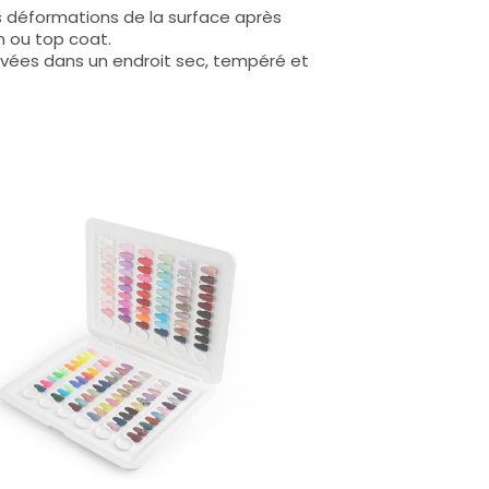
s déformations de la surface après
n ou top coat.
rvées dans un endroit sec, tempéré et