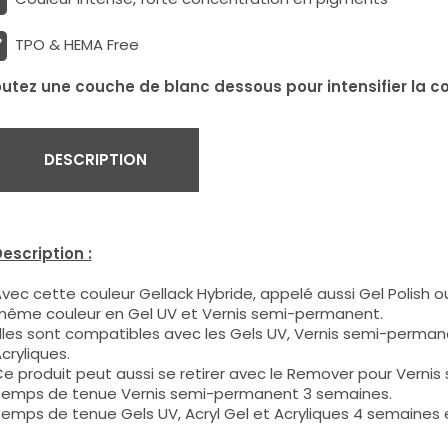
TPO & HEMA Free
outez une couche de blanc dessous pour intensifier la co
DESCRIPTION
escription :
vec cette couleur Gellack Hybride, appelé aussi Gel Polish ou
ême couleur en Gel UV et Vernis semi-permanent.
lles sont compatibles avec les Gels UV, Vernis semi-permane
cryliques.
e produit peut aussi se retirer avec le Remover pour Verni
emps de tenue Vernis semi-permanent 3 semaines.
emps de tenue Gels UV, Acryl Gel et Acryliques 4 semaines e