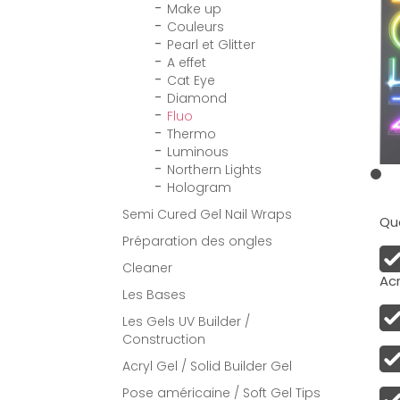
Make up
Couleurs
Pearl et Glitter
A effet
Cat Eye
Diamond
Fluo
Thermo
Luminous
Northern Lights
Hologram
Semi Cured Gel Nail Wraps
Qua
Préparation des ongles
Cleaner
Acr
Les Bases
Les Gels UV Builder /
Construction
Acryl Gel / Solid Builder Gel
Pose américaine / Soft Gel Tips