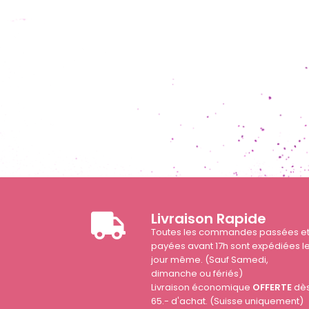
Livraison Rapide
Toutes les commandes passées e
payées avant 17h sont expédiées l
jour même. (Sauf Samedi,
dimanche ou fériés)
Livraison économique
OFFERTE
dè
65.- d'achat. (Suisse uniquement)