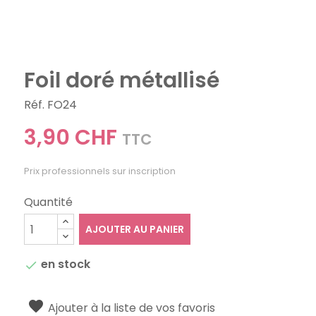
Foil doré métallisé
Réf. FO24
3,90 CHF
TTC
Prix professionnels sur inscription
Quantité
AJOUTER AU PANIER
en stock

Ajouter à la liste de vos favoris