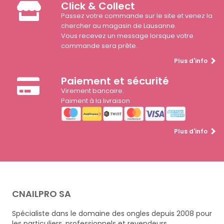
Click & Collect
Passez votre commande sur le site et venez la
chercher au magasin de Lausanne.
Vous recevez un message lorsque votre
commande sera prête.
Plus d'info
Paiement et sécurité
Virement bancaire.
Paiment à la livraison
Plus d'info
CNAILPRO SA
Spécialiste dans le domaine des ongles depuis 2008 pour
les particuliers, professionnels et revendeurs.