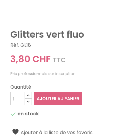
Glitters vert fluo
Réf. GL18
3,80 CHF
TTC
Prix professionnels sur inscription
Quantité
AJOUTER AU PANIER
en stock

Ajouter à la liste de vos favoris