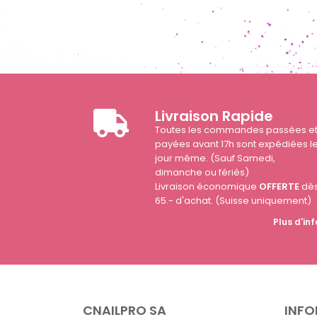
Livraison Rapide
Toutes les commandes passées e
payées avant 17h sont expédiées l
jour même. (Sauf Samedi,
dimanche ou fériés)
Livraison économique
OFFERTE
dè
65.- d'achat. (Suisse uniquement)
Plus d'inf
CNAILPRO SA
INFO