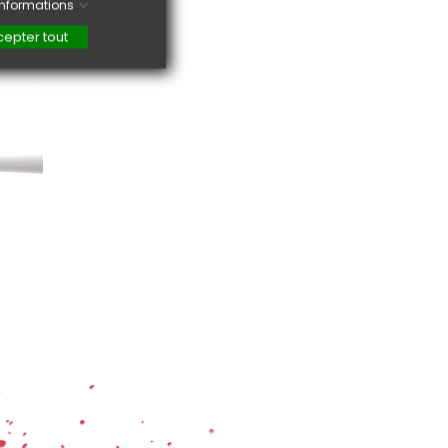
'informations
epter tout