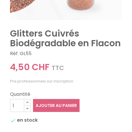
Glitters Cuivrés
Biodégradable en Flacon
Réf. GL55
4,50 CHF
TTC
Prix professionnels sur inscription
Quantité
AJOUTER AU PANIER
en stock
