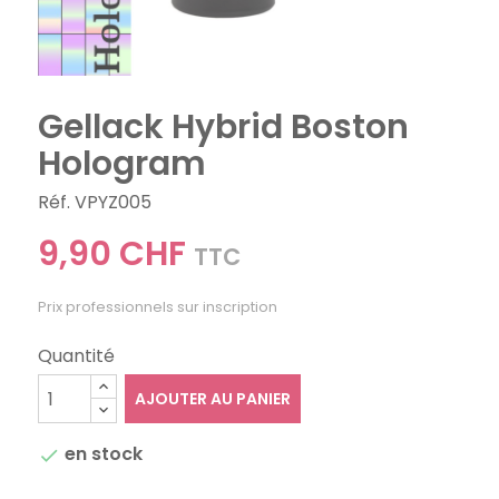
Gellack Hybrid Boston
Hologram
Réf. VPYZ005
9,90 CHF
TTC
Prix professionnels sur inscription
Quantité
AJOUTER AU PANIER
en stock
