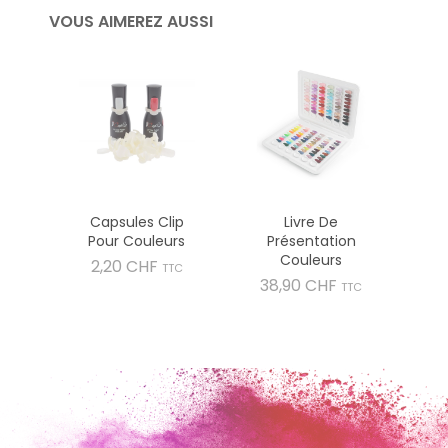
VOUS AIMEREZ AUSSI
Capsules Clip
Livre De
Pour Couleurs
Présentation
Couleurs
Prix
2,20 CHF
TTC
Prix
38,90 CHF
TTC