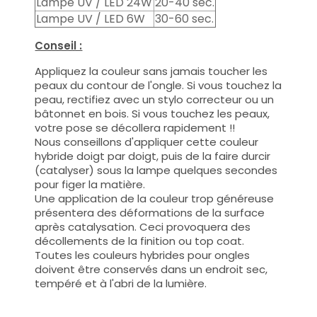
Lampe UV / LED 24W
20-40 sec.
Lampe UV / LED 6W
30-60 sec.
Conseil :
Appliquez la couleur sans jamais toucher les
peaux du contour de l'ongle. Si vous touchez la
peau, rectifiez avec un stylo correcteur ou un
bâtonnet en bois. Si vous touchez les peaux,
votre pose se décollera rapidement !!
Nous conseillons d'appliquer cette couleur
hybride doigt par doigt, puis de la faire durcir
(catalyser) sous la lampe quelques secondes
pour figer la matière.
Une application de la couleur trop généreuse
présentera des déformations de la surface
après catalysation. Ceci provoquera des
décollements de la finition ou top coat.
Toutes les couleurs hybrides pour ongles
doivent être conservés dans un endroit sec,
tempéré et à l'abri de la lumière.