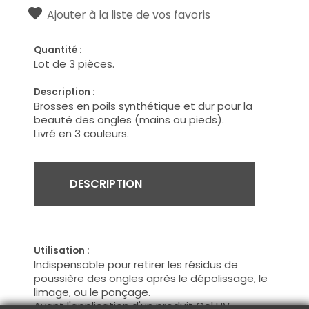
Ajouter à la liste de vos favoris
Quantité :
Lot de 3 pièces.
Description :
Brosses en poils synthétique et dur pour la
beauté des ongles (mains ou pieds).
Livré en 3 couleurs.
DESCRIPTION
Utilisation :
Indispensable pour retirer les résidus de
poussière des ongles après le dépolissage, le
limage, ou le ponçage.
Avant l'application d'un produit Gel UV,