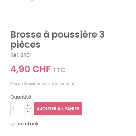
Brosse à poussière 3
pièces
Réf. BR01
4,90 CHF
TTC
Prix professionnels sur inscription
Quantité
AJOUTER AU PANIER
en stock
