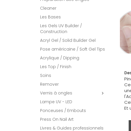
Cleaner
Les Bases
Les Gels UV Builder /
Construction
Acryl Gel / Solid Builder Gel
Pose américaine / Soft Gel Tips
Acrylique / Dipping
Les Top / Finish
Des
Soins
Pin
Remover
Cet
une
Vernis à ongles

l'A
Lampe UV - LED
Cel
Et 
Ponceuses / Embouts
Press On Nail Art
Livres & Guides professionnels