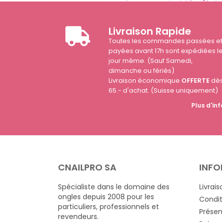
Livraison Rapide
Toutes les commandes passées e
payées avant 17h sont expédiées l
jour même. (Sauf Samedi,
dimanche ou fériés)
Livraison économique
OFFERTE
dè
65.- d'achat. (Suisse uniquement)
Plus d'inf
CNAILPRO SA
INFO
Spécialiste dans le domaine des
Livrais
ongles depuis 2008 pour les
Condit
particuliers, professionnels et
Présen
revendeurs.