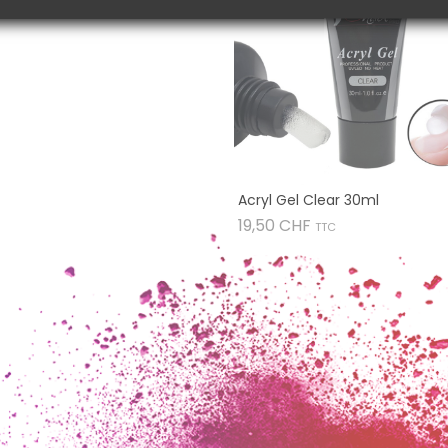
Acryl Gel Clear 30ml
Prix
19,50 CHF
TTC