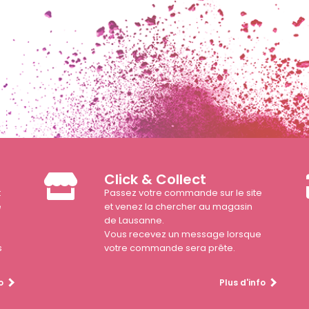
Click & Collect
t
Passez votre commande sur le site
e
et venez la chercher au magasin
de Lausanne.
Vous recevez un message lorsque
s
votre commande sera prête.
o
Plus d'info