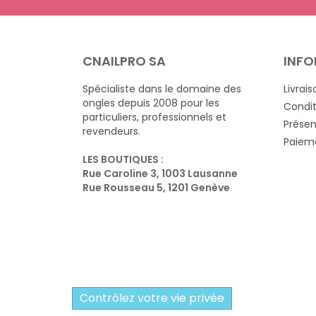
CNAILPRO SA
INFO
Spécialiste dans le domaine des
Livrais
ongles depuis 2008 pour les
Condit
particuliers, professionnels et
Présen
revendeurs.
Paieme
LES BOUTIQUES :
Rue Caroline 3, 1003 Lausanne
Rue Rousseau 5, 1201 Genève
Contrôlez votre vie privée