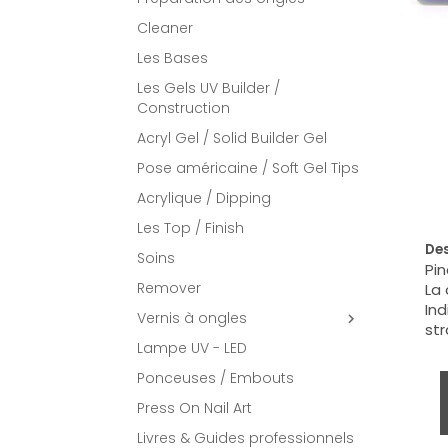
Cleaner
Les Bases
Les Gels UV Builder /
Construction
Acryl Gel / Solid Builder Gel
Pose américaine / Soft Gel Tips
Acrylique / Dipping
Les Top / Finish
Des
Soins
Pin
Remover
La 
Ind
Vernis à ongles

str
Lampe UV - LED
Ponceuses / Embouts
Press On Nail Art
Livres & Guides professionnels