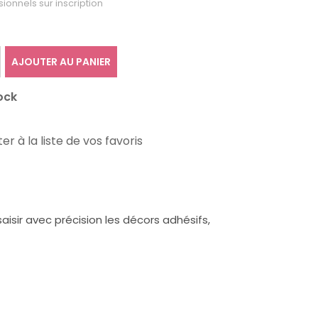
sionnels sur inscription
AJOUTER AU PANIER
ock
er à la liste de vos favoris
aisir avec précision les décors adhésifs,