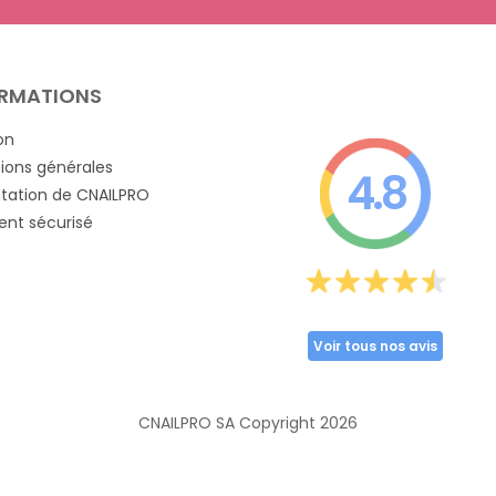
RMATIONS
on
ions générales
4.8
tation de CNAILPRO
nt sécurisé
Voir tous nos avis
CNAILPRO SA Copyright
2026