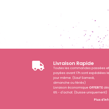
Livraison Rapide
Toutes les commandes passées e
payées avant 17h sont expédiées l
jour même. (Sauf Samedi,
dimanche ou fériés)
Livraison économique
OFFERTE
dè
65.- d'achat. (Suisse uniquement)
Plus d'inf