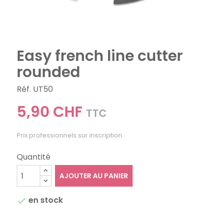
Easy french line cutter
rounded
Réf. UT50
5,90 CHF
TTC
Prix professionnels sur inscription
Quantité
AJOUTER AU PANIER
en stock
