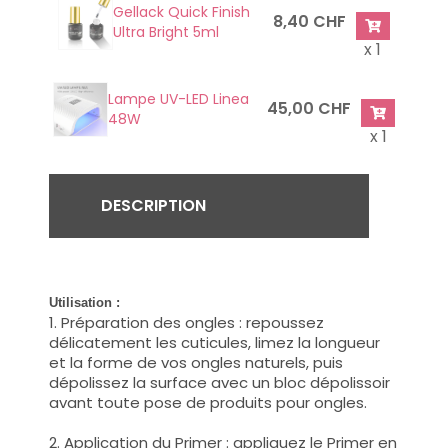
Gellack Quick Finish
8,40 CHF
Ultra Bright 5ml
x 1
Lampe UV-LED Linea
45,00 CHF
48W
x 1
DESCRIPTION
Utilisation :
1. Préparation des ongles : repoussez
délicatement les cuticules, limez la longueur
et la forme de vos ongles naturels, puis
dépolissez la surface avec un bloc dépolissoir
avant toute pose de produits pour ongles.
2. Application du Primer : appliquez le Primer en