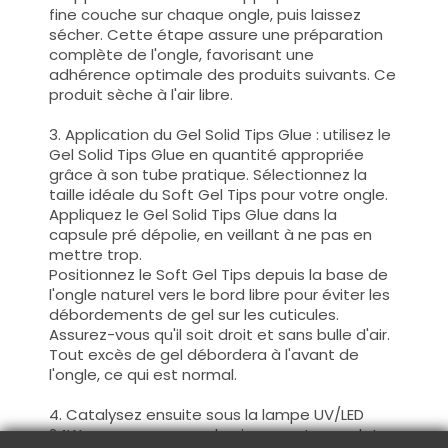
fine couche sur chaque ongle, puis laissez
sécher. Cette étape assure une préparation
complète de l'ongle, favorisant une
adhérence optimale des produits suivants. Ce
produit sèche à l'air libre.
3. Application du Gel Solid Tips Glue : utilisez le
Gel Solid Tips Glue en quantité appropriée
grâce à son tube pratique. Sélectionnez la
taille idéale du Soft Gel Tips pour votre ongle.
Appliquez le Gel Solid Tips Glue dans la
capsule pré dépolie, en veillant à ne pas en
mettre trop.
Positionnez le Soft Gel Tips depuis la base de
l'ongle naturel vers le bord libre pour éviter les
débordements de gel sur les cuticules.
Assurez-vous qu'il soit droit et sans bulle d'air.
Tout excès de gel débordera à l'avant de
l'ongle, ce qui est normal.
4. Catalysez ensuite sous la lampe UV/LED
24W. pour assurer un durcissement complet.