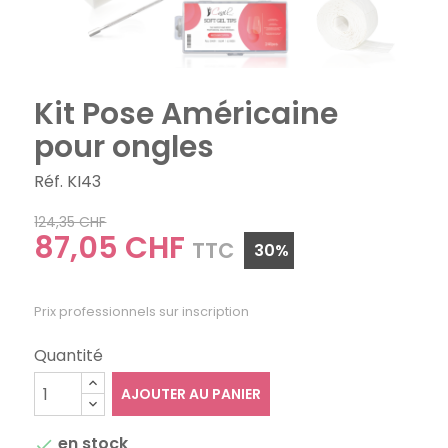
Kit Pose Américaine
pour ongles
Réf. KI43
124,35 CHF
87,05 CHF
TTC
30%
Prix professionnels sur inscription
Quantité
AJOUTER AU PANIER
en stock
