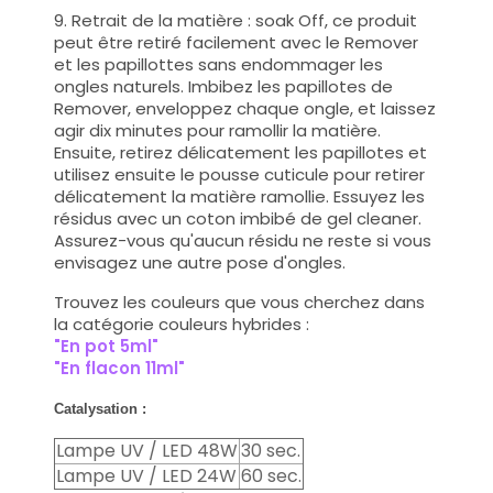
9. Retrait de la matière : soak Off, ce produit
peut être retiré facilement avec le Remover
et les papillottes sans endommager les
ongles naturels. Imbibez les papillotes de
Remover, enveloppez chaque ongle, et laissez
agir dix minutes pour ramollir la matière.
Ensuite, retirez délicatement les papillotes et
utilisez ensuite le pousse cuticule pour retirer
délicatement la matière ramollie. Essuyez les
résidus avec un coton imbibé de gel cleaner.
Assurez-vous qu'aucun résidu ne reste si vous
envisagez une autre pose d'ongles.
Trouvez les couleurs que vous cherchez dans
la catégorie couleurs hybrides :
"En pot 5ml"
"En flacon 11ml
"
Catalysation :
Lampe UV / LED 48W
30 sec.
Lampe UV / LED 24W
60 sec.