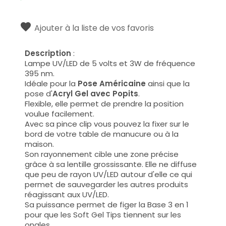
Ajouter à la liste de vos favoris
Description
:
Lampe UV/LED de 5 volts et 3W de fréquence
395 nm.
Idéale pour la
Pose Américaine
ainsi que la
pose d'
Acryl Gel avec
Popits
.
Flexible, elle permet de prendre la position
voulue facilement.
Avec sa pince clip vous pouvez la fixer sur le
bord de votre table de manucure ou à la
maison.
Son rayonnement cible une zone précise
grâce à sa lentille grossissante. Elle ne diffuse
que peu de rayon UV/LED autour d'elle ce qui
permet de sauvegarder les autres produits
réagissant aux UV/LED.
Sa puissance permet de figer la Base 3 en 1
pour que les Soft Gel Tips tiennent sur les
ongles.