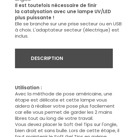
Il est toutefois nécessaire de finir
la catalysation avec une lampe UV/LED
plus puissante !
Elle se branche sur une prise secteur ou en USB
à choix. L'adaptateur secteur (électrique) est
inclus.
DESCRIPTION
Utilisation :
Avec la méthode de pose américaine, une
étape est délicate et cette lampe vous
aidera à réaliser votre pose plus facilement
car elle vous permet de garder les 2 mains
libres tout au long de votre travail.
Vous devez placer le Soft Gel Tips sur l'ongle,
bien droit et sans bulle. Lors de cette étape, il
faut maintenir le Soft Gel Tips en même