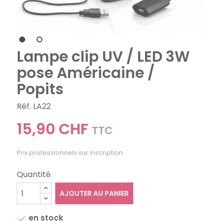
Lampe clip UV / LED 3W
pose Américaine /
Popits
Réf. LA22
15,90 CHF
TTC
Prix professionnels sur inscription
Quantité
AJOUTER AU PANIER
en stock
